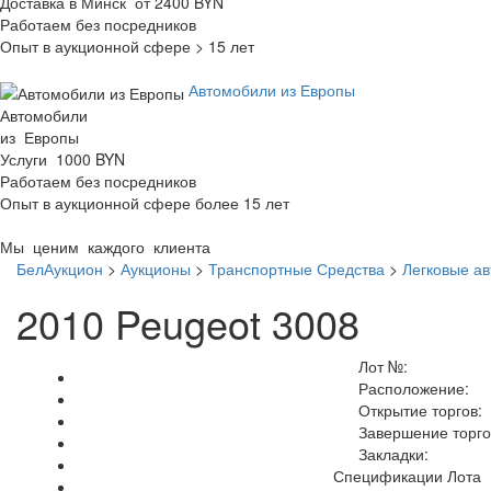
Доставка в Минск от 2400 BYN
Работаем без посредников
Опыт в аукционной сфере > 15 лет
Автомобили из Европы
Автомобили
из Европы
Услуги 1000 BYN
Работаем без посредников
Опыт в аукционной сфере более 15 лет
Мы ценим каждого клиента
БелАукцион
>
Аукционы
>
Транспортные Средства
>
Легковые а
2010 Peugeot 3008
Лот №:
Расположение:
Открытие торгов:
Завершение торго
Закладки:
Спецификации Лота