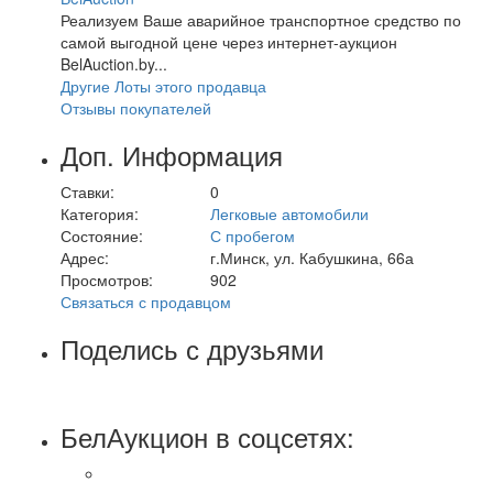
Реализуем Ваше аварийное транспортное средство по
самой выгодной цене через интернет-аукцион
BelAuction.by...
Другие Лоты этого продавца
Отзывы покупателей
Доп. Информация
Ставки:
0
Категория:
Легковые автомобили
Состояние:
С пробегом
Адрес:
г.Минск, ул. Кабушкина, 66а
Просмотров:
902
Связаться с продавцом
Поделись с друзьями
БелАукцион в соцсетях: