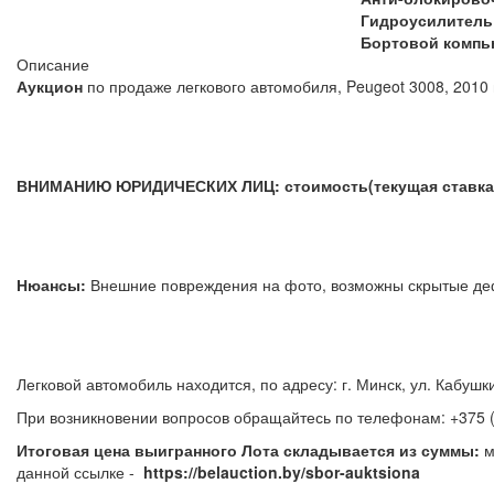
Гидроусилитель
Бортовой компь
Описание
Аукцион
по продаже легкового автомобиля, Peugeot 3008, 2010 
ВНИМАНИЮ ЮРИДИЧЕСКИХ ЛИЦ:
стоимость(текущая ставка
Нюансы:
Внешние повреждения на фото, возможны скрытые д
Легковой автомобиль находится, по адресу: г. Минск, ул. Кабушк
При возникновении вопросов обращайтесь по телефонам:
+375 
Итоговая цена выигранного Лота складывается из суммы:
м
данной ссылке -
https://belauction.by/sbor-auktsiona