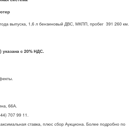
ютер
года выпуска, 1,6 л бензиновый ДВС, МКПП, пробег 391 260 км.
) указана с 20% НДС.
ефекты.
ина, 66А.
(44) 707 99 11.
аксимальная ставка, плюс сбор Аукциона. Более подробно по