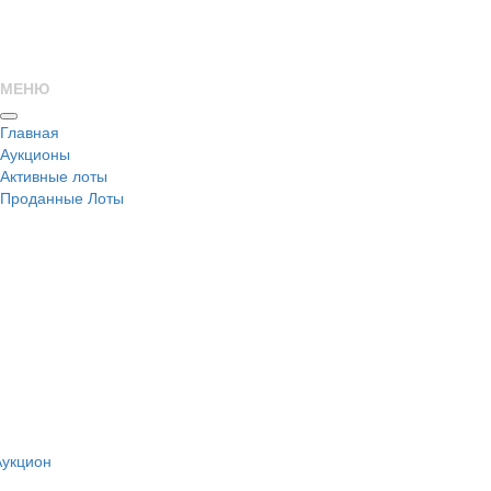
МЕНЮ
Главная
Аукционы
Активные лоты
Проданные Лоты
н
Аукцион