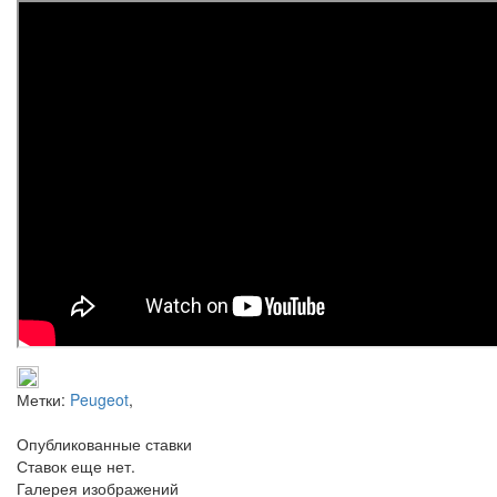
Метки:
Peugeot
,
Опубликованные ставки
Ставок еще нет.
Галерея изображений