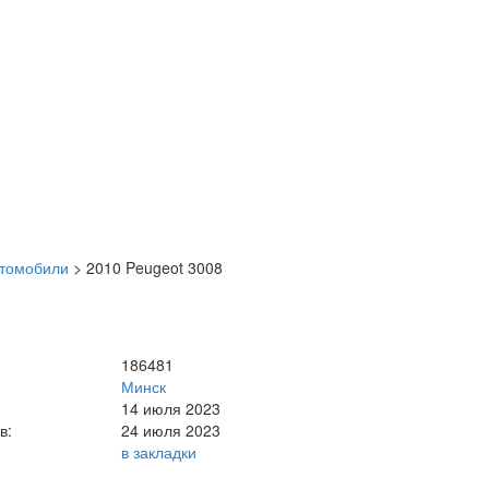
втомобили
>
2010 Peugeot 3008
186481
Минск
14 июля 2023
в:
24 июля 2023
в закладки