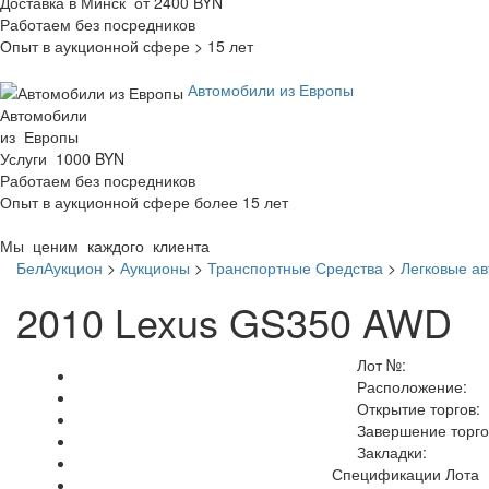
Доставка в Минск от 2400 BYN
Работаем без посредников
Опыт в аукционной сфере > 15 лет
Автомобили из Европы
Автомобили
из Европы
Услуги 1000 BYN
Работаем без посредников
Опыт в аукционной сфере более 15 лет
Мы ценим каждого клиента
БелАукцион
>
Аукционы
>
Транспортные Средства
>
Легковые а
2010 Lexus GS350 AWD
Лот №:
Расположение:
Открытие торгов:
Завершение торго
Закладки:
Спецификации Лота