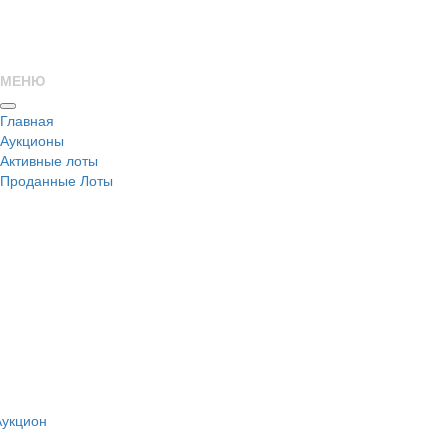
МЕНЮ
Главная
Аукционы
Активные лоты
Проданные Лоты
н
Аукцион