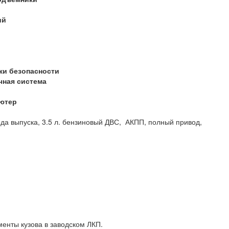
ий
ки безопасности
чная система
ютер
да выпуска, 3.5 л. бензиновый ДВС, АКПП, полный привод,
менты кузова в заводском ЛКП.