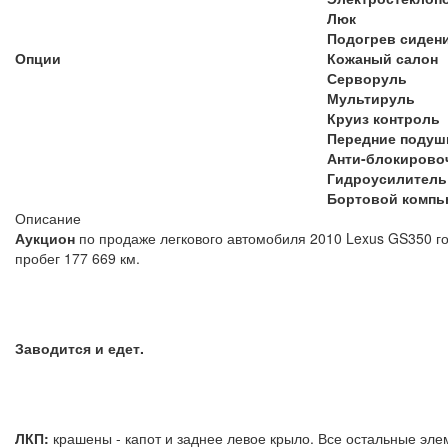
Люк
Подогрев сиден
Опции
Кожаный салон
Серворуль
Мультируль
Круиз контроль
Передние подуш
Анти-блокирово
Гидроусилитель
Бортовой компь
Описание
Аукцион
по продаже легкового автомобиля 2010 Lexus GS350 го
пробег 177 669 км.
Заводится и едет.
ЛКП:
крашены - капот и заднее левое крыло. Все остальные эле