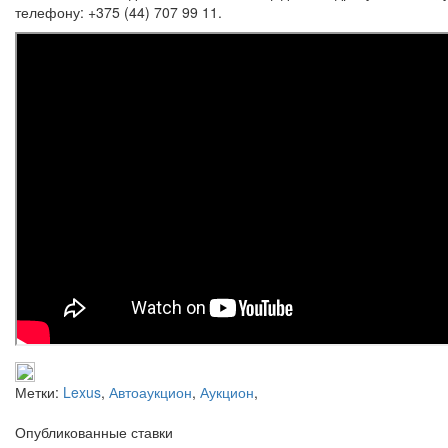
телефону: +375 (44) 707 99 11.
Метки:
Lexus
,
Автоаукцион
,
Аукцион
,
Опубликованные ставки