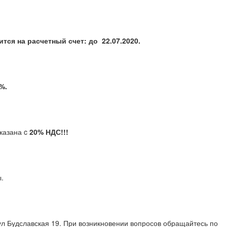
осится на расчетный счет: до 22.07.2020.
 5%.
казана c
20% НДС!!!
кты.
ул Будславская 19. При возникновении вопросов обращайтесь по