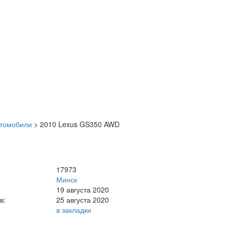
втомобили
>
2010 Lexus GS350 AWD
17973
Минск
19 августа 2020
в:
25 августа 2020
в закладки