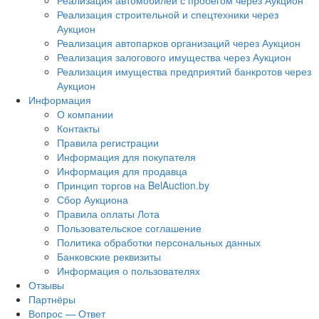
Реализация автомобилей с пробегом через Аукцион
Реализация строительной и спецтехники через
Аукцион
Реализация автопарков организаций через Аукцион
Реализация залогового имущества через Аукцион
Реализация имущества предприятий банкротов через
Аукцион
Информация
О компании
Контакты
Правила регистрации
Информация для покупателя
Информация для продавца
Принцип торгов на BelAuction.by
Сбор Аукциона
Правила оплаты Лота
Пользовательское соглашение
Политика обработки персональных данных
Банковские реквизиты
Информация о пользователях
Отзывы
Партнёры
Вопрос — Ответ