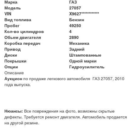
Марка
ГАЗ
Модель
27057
VIN
X9627************
Вид топлива
Бензин
Пробег
49250
Кол-во цилиндров
4
Обьем двигателя
2890
Коробка передач
Механика
Привод
Задний
Диски
Штампованные
Покрышки
Одной марки
Опции
Гидроусилитель
Описание
Аукцион
по продаже легкового автомобиля ГАЗ 27057, 2010
года выпуска.
Нюансы:
Все повреждения на фото, возможны скрытые
дефекты. Требуется ремонт двигателя. Автомобиль продается
на другой резине.