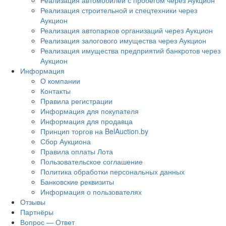
Реализация автомобилей с пробегом через Аукцион
Реализация строительной и спецтехники через
Аукцион
Реализация автопарков организаций через Аукцион
Реализация залогового имущества через Аукцион
Реализация имущества предприятий банкротов через
Аукцион
Информация
О компании
Контакты
Правила регистрации
Информация для покупателя
Информация для продавца
Принцип торгов на BelAuction.by
Сбор Аукциона
Правила оплаты Лота
Пользовательское соглашение
Политика обработки персональных данных
Банковские реквизиты
Информация о пользователях
Отзывы
Партнёры
Вопрос — Ответ