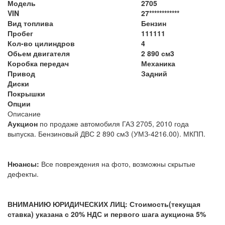
Модель
2705
VIN
27************
Вид топлива
Бензин
Пробег
111111
Кол-во цилиндров
4
Обьем двигателя
2 890 см3
Коробка передач
Механика
Привод
Задний
Диски
Покрышки
Опции
Описание
Аукцион
по продаже автомобиля ГАЗ 2705, 2010 года
выпуска. Бензиновый ДВС 2 890 см3 (УМЗ-4216.00). МКПП.
Нюансы:
Все повреждения на фото, возможны скрытые
дефекты.
ВНИМАНИЮ ЮРИДИЧЕСКИХ ЛИЦ: Стоимость(текущая
ставка) указана с 20% НДС и первого шага аукциона 5%