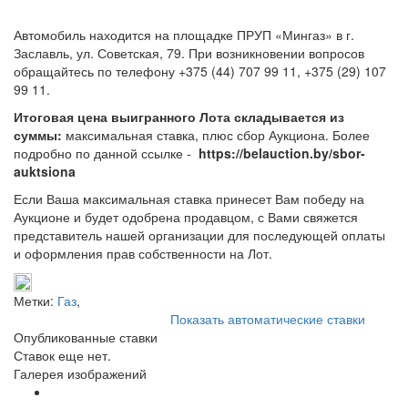
Автомобиль находится на площадке ПРУП «Мингаз» в г.
Заславль, ул. Советская, 79. При возникновении вопросов
обращайтесь по телефону +375 (44) 707 99 11, +375 (29) 107
99 11.
Итоговая цена выигранного Лота складывается из
суммы:
максимальная ставка, плюс сбор Аукциона. Более
подробно по данной ссылке -
https://belauction.by/sbor-
auktsiona
Если Ваша максимальная ставка принесет Вам победу на
Аукционе и будет одобрена продавцом, с Вами свяжется
представитель нашей организации для последующей оплаты
и оформления прав собственности на Лот.
Метки:
Газ
,
Показать автоматические ставки
Опубликованные ставки
Ставок еще нет.
Галерея изображений