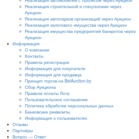
Реализация автомобилей с пробегом через Аукцион
Реализация строительной и спецтехники через
Аукцион
Реализация автопарков организаций через Аукцион
Реализация залогового имущества через Аукцион
Реализация имущества предприятий банкротов через
Аукцион
Информация
О компании
Контакты
Правила регистрации
Информация для покупателя
Информация для продавца
Принцип торгов на BelAuction.by
Сбор Аукциона
Правила оплаты Лота
Пользовательское соглашение
Политика обработки персональных данных
Банковские реквизиты
Информация о пользователях
Отзывы
Партнёры
Вопрос — Ответ