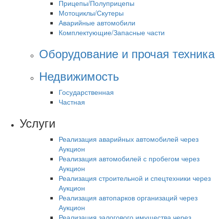
Прицепы/Полуприцепы
Мотоциклы/Скутеры
Аварийные автомобили
Комплектующие/Запасные части
Оборудование и прочая техника
Недвижимость
Государственная
Частная
Услуги
Реализация аварийных автомобилей через
Аукцион
Реализация автомобилей с пробегом через
Аукцион
Реализация строительной и спецтехники через
Аукцион
Реализация автопарков организаций через
Аукцион
Реализация залогового имущества через