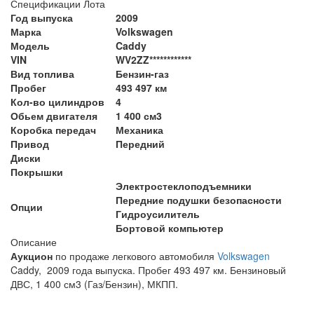
Спецификации Лота
Год выпуска
2009
Марка
Volkswagen
Модель
Caddy
VIN
WV2ZZ************
Вид топлива
Бензин-газ
Пробег
493 497 км
Кол-во цилиндров
4
Обьем двигателя
1 400 см3
Коробка передач
Механика
Привод
Передний
Диски
Покрышки
Электростеклоподъемники
Передние подушки безопасности
Опции
Гидроусилитель
Бортовой компьютер
Описание
Аукцион
по продаже легкового автомобиля
Volkswagen
Caddy, 2009 года выпуска. Пробег 493 497 км. Бензиновый
ДВС, 1 400 см3 (Газ/Бензин), МКПП.