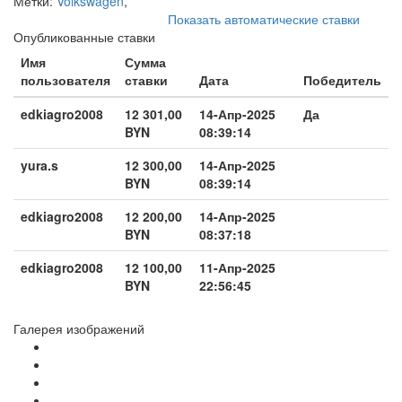
Метки:
Volkswagen
,
Показать автоматические ставки
Опубликованные ставки
Имя
Сумма
пользователя
ставки
Дата
Победитель
edkiagro2008
12 301,00
14-Апр-2025
Да
BYN
08:39:14
yura.s
12 300,00
14-Апр-2025
BYN
08:39:14
edkiagro2008
12 200,00
14-Апр-2025
BYN
08:37:18
edkiagro2008
12 100,00
11-Апр-2025
BYN
22:56:45
Галерея изображений