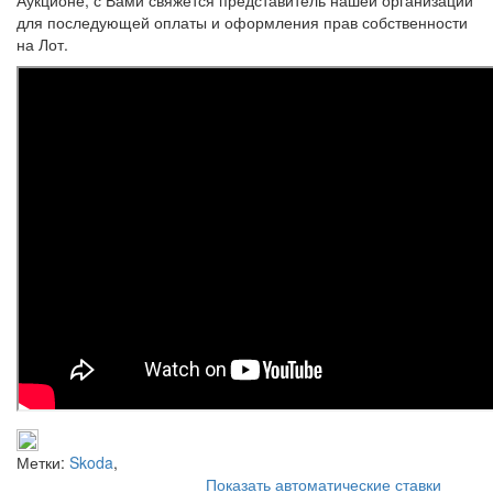
для последующей оплаты и оформления прав собственности
на Лот.
Метки:
Skoda
,
Показать автоматические ставки