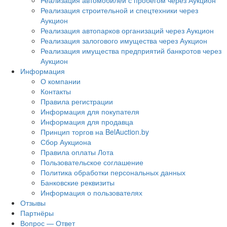
Реализация автомобилей с пробегом через Аукцион
Реализация строительной и спецтехники через
Аукцион
Реализация автопарков организаций через Аукцион
Реализация залогового имущества через Аукцион
Реализация имущества предприятий банкротов через
Аукцион
Информация
О компании
Контакты
Правила регистрации
Информация для покупателя
Информация для продавца
Принцип торгов на BelAuction.by
Сбор Аукциона
Правила оплаты Лота
Пользовательское соглашение
Политика обработки персональных данных
Банковские реквизиты
Информация о пользователях
Отзывы
Партнёры
Вопрос — Ответ