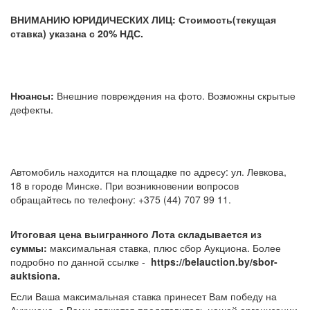
ВНИМАНИЮ ЮРИДИЧЕСКИХ ЛИЦ: Стоимость(текущая
ставка) указана с 20% НДС.
Нюансы:
Внешние повреждения на фото. Возможны скрытые
дефекты.
Автомобиль находится на площадке по адресу: ул. Левкова,
18 в городе Минске. При возникновении вопросов
обращайтесь по телефону: +375 (44) 707 99 11.
Итоговая цена выигранного Лота складывается из
суммы:
максимальная ставка, плюс сбор Аукциона. Более
подробно по данной ссылке -
https://belauction.by/sbor-
auktsiona.
Если Ваша максимальная ставка принесет Вам победу на
Аукционе, с Вами свяжется представитель нашей организации