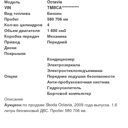
Модель
Octavia
VIN
TMBCA************
Вид топлива
Бензин
Пробег
580 706 км
Кол-во цилиндров
4
Обьем двигателя
1 600 см3
Коробка передач
Механика
Привод
Передний
Диски
Покрышки
Кондиционер
Электрозеркала
Электростеклоподъемники
Опции
Передние подушки безопасности
Анти-пробуксовочная система
Гидроусилитель
Бортовой компьютер
Описание
Аукцион
по продаже Skoda Octavia, 2009 года выпуска. 1,6
литра бензиновый ДВС. Пробег 580 706 км.