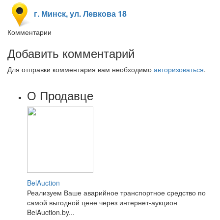
г. Минск, ул. Левкова 18
Комментарии
Добавить комментарий
Для отправки комментария вам необходимо
авторизоваться
.
О Продавце
BelAuction
Реализуем Ваше аварийное транспортное средство по
самой выгодной цене через интернет-аукцион
BelAuction.by...