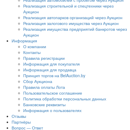
Реализация автомобилей с пробегом через Аукцион
Реализация строительной и спецтехники через
Аукцион
Реализация автопарков организаций через Аукцион
Реализация залогового имущества через Аукцион
Реализация имущества предприятий банкротов через
Аукцион
Информация
О компании
Контакты
Правила регистрации
Информация для покупателя
Информация для продавца
Принцип торгов на BelAuction.by
Сбор Аукциона
Правила оплаты Лота
Пользовательское соглашение
Политика обработки персональных данных
Банковские реквизиты
Информация о пользователях
Отзывы
Партнёры
Вопрос — Ответ