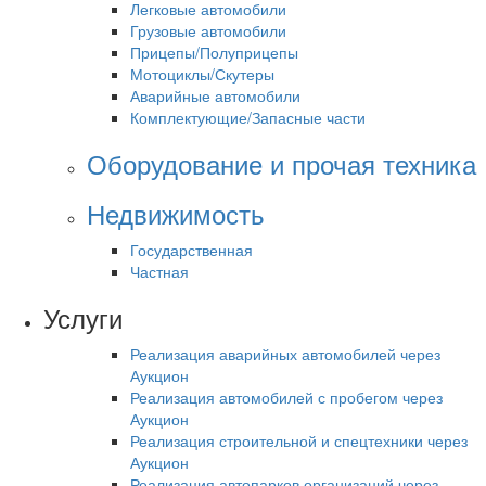
Легковые автомобили
Грузовые автомобили
Прицепы/Полуприцепы
Мотоциклы/Скутеры
Аварийные автомобили
Комплектующие/Запасные части
Оборудование и прочая техника
Недвижимость
Государственная
Частная
Услуги
Реализация аварийных автомобилей через
Аукцион
Реализация автомобилей с пробегом через
Аукцион
Реализация строительной и спецтехники через
Аукцион
Реализация автопарков организаций через