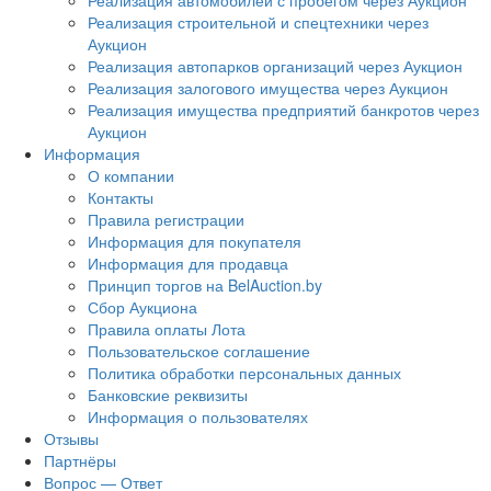
Реализация автомобилей с пробегом через Аукцион
Реализация строительной и спецтехники через
Аукцион
Реализация автопарков организаций через Аукцион
Реализация залогового имущества через Аукцион
Реализация имущества предприятий банкротов через
Аукцион
Информация
О компании
Контакты
Правила регистрации
Информация для покупателя
Информация для продавца
Принцип торгов на BelAuction.by
Сбор Аукциона
Правила оплаты Лота
Пользовательское соглашение
Политика обработки персональных данных
Банковские реквизиты
Информация о пользователях
Отзывы
Партнёры
Вопрос — Ответ