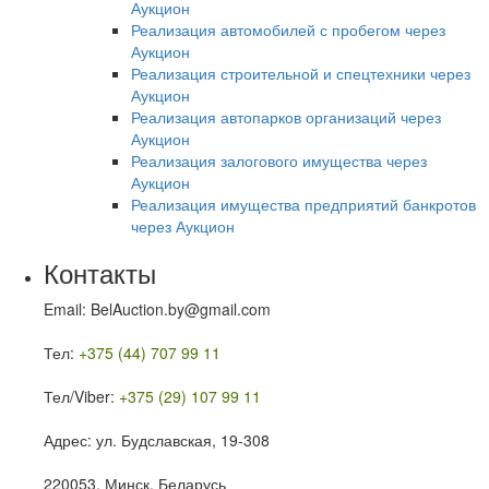
Аукцион
Реализация автомобилей с пробегом через
Аукцион
Реализация строительной и спецтехники через
Аукцион
Реализация автопарков организаций через
Аукцион
Реализация залогового имущества через
Аукцион
Реализация имущества предприятий банкротов
через Аукцион
Контакты
Email: BelAuction.by@gmail.com
Тел:
+375 (44) 707 99 11
Тел/Viber:
+375 (29) 107 99 11
Адрес: ул. Будславская, 19-308
220053, Минск, Беларусь