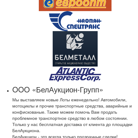
OOO «БелАукцион-Групп»
Мы выставляем новые Лоты еженедельно! Автомобили,
мотоциклы и прочие транспортные средства, аварийные и
конфискованые. Также можем помочь Вам продать
проблемное транспортное средство в любом состоянии.
Только у нас бесплатная доставка от клиента до площадки
БелАукциона.
БелАукцион - это всегда только прозрачные сделки!