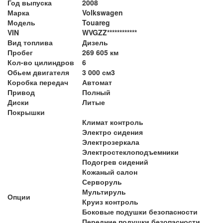
Год выпуска
2008
Марка
Volkswagen
Модель
Touareg
VIN
WVGZZ************
Вид топлива
Дизель
Пробег
269 605 км
Кол-во цилиндров
6
Обьем двигателя
3 000 см3
Коробка передач
Автомат
Привод
Полный
Диски
Литые
Покрышки
Климат контроль
Электро сидения
Электрозеркала
Электростеклоподъемники
Подогрев сидений
Кожаный салон
Серворуль
Мультируль
Опции
Круиз контроль
Боковые подушки безопасности
Передние подушки безопасности