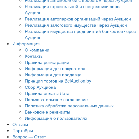
Реализация автомобилей с пробегом через Аукцион
Реализация строительной и спецтехники через
Аукцион
Реализация автопарков организаций через Аукцион
Реализация залогового имущества через Аукцион
Реализация имущества предприятий банкротов через
Аукцион
Информация
О компании
Контакты
Правила регистрации
Информация для покупателя
Информация для продавца
Принцип торгов на BelAuction.by
Сбор Аукциона
Правила оплаты Лота
Пользовательское соглашение
Политика обработки персональных данных
Банковские реквизиты
Информация о пользователях
Отзывы
Партнёры
Вопрос — Ответ