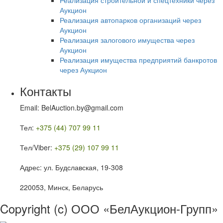
Реализация строительной и спецтехники через
Аукцион
Реализация автопарков организаций через
Аукцион
Реализация залогового имущества через
Аукцион
Реализация имущества предприятий банкротов
через Аукцион
Контакты
Email: BelAuction.by@gmail.com
Тел:
+375 (44) 707 99 11
Тел/Viber:
+375 (29) 107 99 11
Адрес: ул. Будславская, 19-308
220053, Минск, Беларусь
Copyright (c) ООО «БелАукцион-Групп»