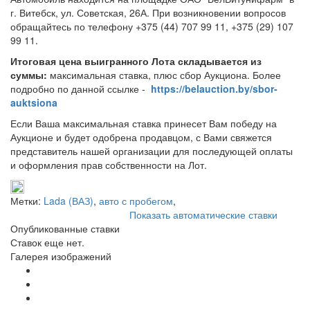
г. Витебск, ул. Советская, 26А. При возникновении вопросов
обращайтесь по телефону +375 (44) 707 99 11, +375 (29) 107
99 11.
Итоговая цена выигранного Лота складывается из
суммы:
максимальная ставка, плюс сбор Аукциона. Более
подробно по данной ссылке -
https://belauction.by/sbor-
auktsiona
Если Ваша максимальная ставка принесет Вам победу на
Аукционе и будет одобрена продавцом, с Вами свяжется
представитель нашей организации для последующей оплаты
и оформления прав собственности на Лот.
Метки:
Lada (ВАЗ)
,
авто с пробегом
,
Показать автоматические ставки
Опубликованные ставки
Ставок еще нет.
Галерея изображений