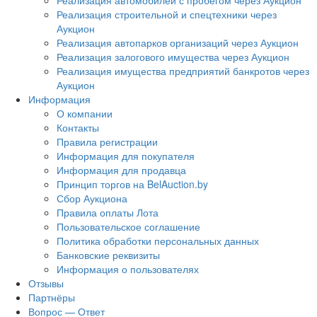
Реализация автомобилей с пробегом через Аукцион
Реализация строительной и спецтехники через
Аукцион
Реализация автопарков организаций через Аукцион
Реализация залогового имущества через Аукцион
Реализация имущества предприятий банкротов через
Аукцион
Информация
О компании
Контакты
Правила регистрации
Информация для покупателя
Информация для продавца
Принцип торгов на BelAuction.by
Сбор Аукциона
Правила оплаты Лота
Пользовательское соглашение
Политика обработки персональных данных
Банковские реквизиты
Информация о пользователях
Отзывы
Партнёры
Вопрос — Ответ