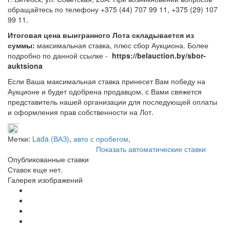
обращайтесь по телефону +375 (44) 707 99 11, +375 (29) 107
99 11.
Итоговая цена выигранного Лота складывается из
суммы:
максимальная ставка, плюс сбор Аукциона. Более
подробно по данной ссылке -
https://belauction.by/sbor-
auktsiona
Если Ваша максимальная ставка принесет Вам победу на
Аукционе и будет одобрена продавцом, с Вами свяжется
представитель нашей организации для последующей оплаты
и оформления прав собственности на Лот.
Метки:
Lada (ВАЗ)
,
авто с пробегом
,
Показать автоматические ставки
Опубликованные ставки
Ставок еще нет.
Галерея изображений