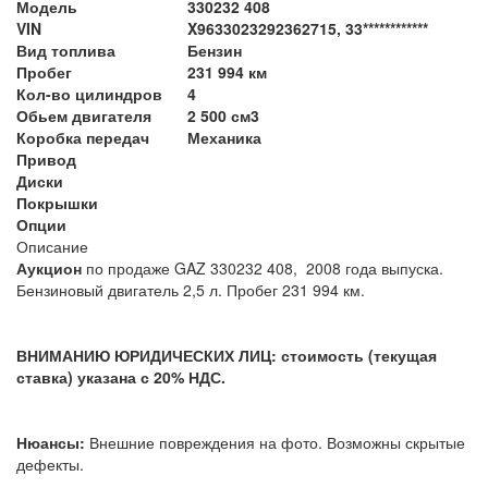
Модель
330232 408
VIN
X9633023292362715, 33************
Вид топлива
Бензин
Пробег
231 994 км
Кол-во цилиндров
4
Обьем двигателя
2 500 см3
Коробка передач
Механика
Привод
Диски
Покрышки
Опции
Описание
Аукцион
по продаже GAZ 330232 408, 2008 года выпуска.
Бензиновый двигатель 2,5 л. Пробег 231 994 км.
ВНИМАНИЮ ЮРИДИЧЕСКИХ ЛИЦ: стоимость (текущая
ставка) указана с 20% НДС.
Нюансы:
Внешние повреждения на фото. Возможны скрытые
дефекты.