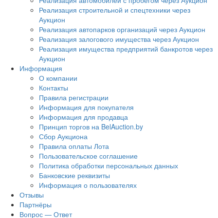
Реализация автомобилей с пробегом через Аукцион
Реализация строительной и спецтехники через
Аукцион
Реализация автопарков организаций через Аукцион
Реализация залогового имущества через Аукцион
Реализация имущества предприятий банкротов через
Аукцион
Информация
О компании
Контакты
Правила регистрации
Информация для покупателя
Информация для продавца
Принцип торгов на BelAuction.by
Сбор Аукциона
Правила оплаты Лота
Пользовательское соглашение
Политика обработки персональных данных
Банковские реквизиты
Информация о пользователях
Отзывы
Партнёры
Вопрос — Ответ