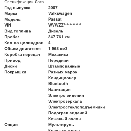
Спецификации Лота
Год выпуска
2007
Марка
Volkswagen
Модель
Passat
VIN
WVWZZ************
Вид топлива
Дизель
Пробег
347 761 км.
Кол-во цилиндров
4
Обьем двигателя
1 968 см3
Коробка передач
Механика
Привод
Передний
Диски
Штампованные
Покрышки
Разных марок
Кондиционер
Bluetooth
Навигация
Электро сидения
Электрозеркала
Электростеклоподъемники
Подогрев сидений
Кожаный салон
Опции
Мультируль
Круиз контроль