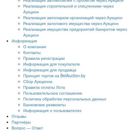
Реализация автомобилей с пробегом через Аукцион
Реализация строительной и спецтехники через
Аукцион
Реализация автопарков организаций через Аукцион
Реализация залогового имущества через Аукцион
Реализация имущества предприятий банкротов через
Аукцион
Информация
О компании
Контакты
Правила регистрации
Информация для покупателя
Информация для продавца
Принцип торгов на BelAuction.by
Сбор Аукциона
Правила оплаты Лота
Пользовательское соглашение
Политика обработки персональных данных
Банковские реквизиты
Информация о пользователях
Отзывы
Партнёры
Вопрос — Ответ