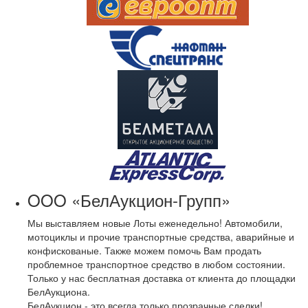
OOO «БелАукцион-Групп»
Мы выставляем новые Лоты еженедельно! Автомобили,
мотоциклы и прочие транспортные средства, аварийные и
конфискованые. Также можем помочь Вам продать
проблемное транспортное средство в любом состоянии.
Только у нас бесплатная доставка от клиента до площадки
БелАукциона.
БелАукцион - это всегда только прозрачные сделки!