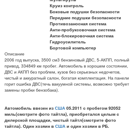
Круиз контроль
Боковые подушки безопасности
Передние подушки безопасности
Противозаносная система
Анти-пробуксовочная система
Анти-блокировочная система
Гидроусилитель
Бортовой компьютер
Описание
2006 год выпуска, 3500 см3 бензиновый ДВС, 5-АКПП, полный
привод, 334849 км пробег. Автомобиль в хорошем состоянии,
ДВС и АКПП без проблем, кузов без серьезных недочетов,
чистый и аккуратный салон, богатая комплектация. На панели
горит ошибка ДВС(течь вакуумной системы, возможно требует
замены пробки бензобака).
Автомобиль ввезен из
США
05.2011 с пробегом 92052
миль(смотрите фото тайтла), приобретался целым с
дилерской площадки, чистый тайтл(смотрите фото
тайтла). Один хозяин в
США
и один хозяин в РБ.