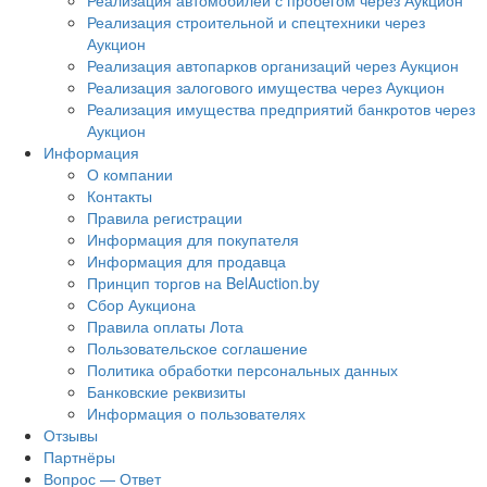
Реализация автомобилей с пробегом через Аукцион
Реализация строительной и спецтехники через
Аукцион
Реализация автопарков организаций через Аукцион
Реализация залогового имущества через Аукцион
Реализация имущества предприятий банкротов через
Аукцион
Информация
О компании
Контакты
Правила регистрации
Информация для покупателя
Информация для продавца
Принцип торгов на BelAuction.by
Сбор Аукциона
Правила оплаты Лота
Пользовательское соглашение
Политика обработки персональных данных
Банковские реквизиты
Информация о пользователях
Отзывы
Партнёры
Вопрос — Ответ