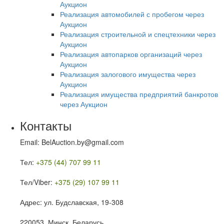
Аукцион
Реализация автомобилей с пробегом через
Аукцион
Реализация строительной и спецтехники через
Аукцион
Реализация автопарков организаций через
Аукцион
Реализация залогового имущества через
Аукцион
Реализация имущества предприятий банкротов
через Аукцион
Контакты
Email: BelAuction.by@gmail.com
Тел:
+375 (44) 707 99 11
Тел/Viber:
+375 (29) 107 99 11
Адрес: ул. Будславская, 19-308
220053, Минск, Беларусь