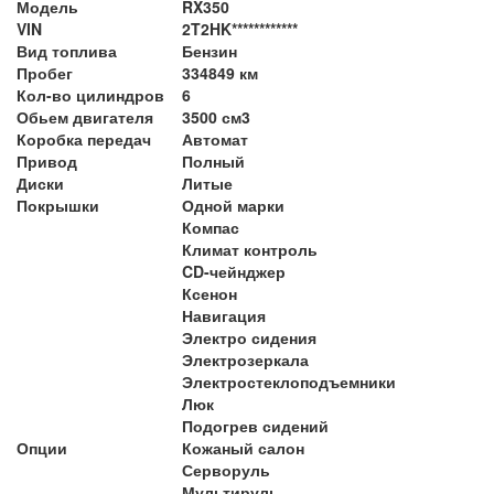
Модель
RX350
VIN
2T2HK************
Вид топлива
Бензин
Пробег
334849 км
Кол-во цилиндров
6
Обьем двигателя
3500 см3
Коробка передач
Автомат
Привод
Полный
Диски
Литые
Покрышки
Одной марки
Компас
Климат контроль
CD-чейнджер
Ксенон
Навигация
Электро сидения
Электрозеркала
Электростеклоподъемники
Люк
Подогрев сидений
Опции
Кожаный салон
Серворуль
Мультируль