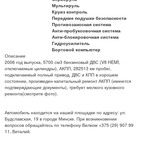
Мультируль
Круиз контроль
Передние подушки безопасности
Противозаносная система
Анти-пробуксовочная система
Анти-блокировочная система
Гидроусилитель
Бортовой компьютер
Описание
2006 год выпуска, 5700 см3 бензиновый ДВС (V8 HEMI,
отключаемые цилиндры), АКПП, 282513 км пробег,
подключаемый полный привод, ДВС и КПП в хорошем
состоянии, произведен капитальный ремонт АКПП (имеются
подтверждающие документы), требует мелкого кузовного
ремонта(смотрите фото).
Автомобиль находится на нашей площадке по адресу: ул.
Будславская, 19 в городе Минске. При возникновении
вопросов обращайтесь по телефону Велком +375 (29) 907 99
11, Виталий.