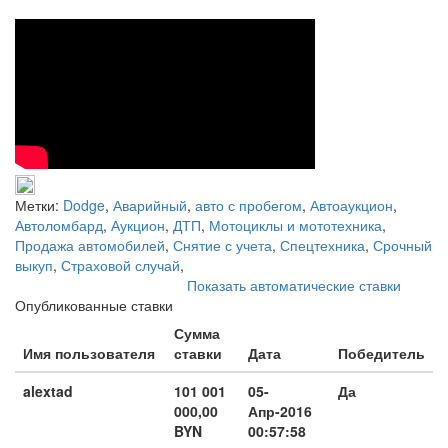
Метки:
Dodge
,
Аварийный
,
авто с пробегом
,
Автоаукцион
,
Автоломбард
,
Аукцион
,
ДТП
,
Мотоциклы и мототехника
,
Продажа автомобилей
,
Снятие с учета
,
Спецтехника
,
Срочный
выкуп
,
Страховой случай
,
Показать автоматические ставки
Опубликованные ставки
Сумма
Имя пользователя
ставки
Дата
Победитель
alextad
101 001
05-
Да
000,00
Апр-2016
BYN
00:57:58