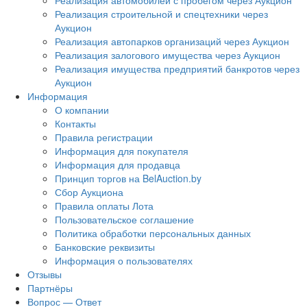
Реализация автомобилей с пробегом через Аукцион
Реализация строительной и спецтехники через
Аукцион
Реализация автопарков организаций через Аукцион
Реализация залогового имущества через Аукцион
Реализация имущества предприятий банкротов через
Аукцион
Информация
О компании
Контакты
Правила регистрации
Информация для покупателя
Информация для продавца
Принцип торгов на BelAuction.by
Сбор Аукциона
Правила оплаты Лота
Пользовательское соглашение
Политика обработки персональных данных
Банковские реквизиты
Информация о пользователях
Отзывы
Партнёры
Вопрос — Ответ