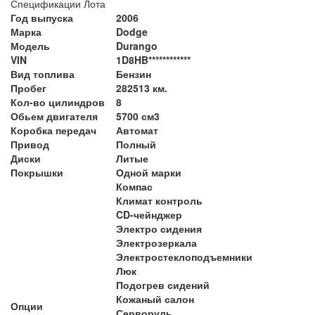
Спецификации Лота
Год выпуска
2006
Марка
Dodge
Модель
Durango
VIN
1D8HB************
Вид топлива
Бензин
Пробег
282513 км.
Кол-во цилиндров
8
Обьем двигателя
5700 см3
Коробка передач
Автомат
Привод
Полный
Диски
Литые
Покрышки
Одной марки
Компас
Климат контроль
CD-чейнджер
Электро сидения
Электрозеркала
Электростеклоподъемники
Люк
Подогрев сидений
Кожаный салон
Опции
Серворуль