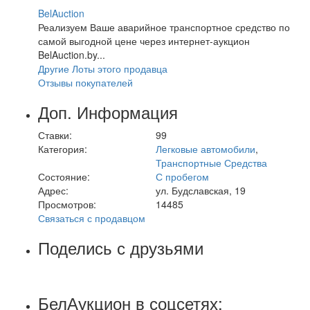
BelAuction
Реализуем Ваше аварийное транспортное средство по
самой выгодной цене через интернет-аукцион
BelAuction.by...
Другие Лоты этого продавца
Отзывы покупателей
Доп. Информация
Ставки:
99
Категория:
Легковые автомобили
,
Транспортные Средства
Состояние:
С пробегом
Адрес:
ул. Будславская, 19
Просмотров:
14485
Связаться с продавцом
Поделись с друзьями
БелАукцион в соцсетях: