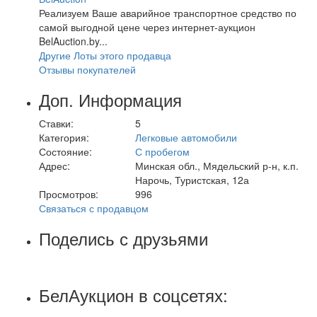
Реализуем Ваше аварийное транспортное средство по
самой выгодной цене через интернет-аукцион
BelAuction.by...
Другие Лоты этого продавца
Отзывы покупателей
Доп. Информация
Ставки:
5
Категория:
Легковые автомобили
Состояние:
С пробегом
Адрес:
Минская обл., Мядельский р-н, к.п.
Нарочь, Туристская, 12а
Просмотров:
996
Связаться с продавцом
Поделись с друзьями
БелАукцион в соцсетях: