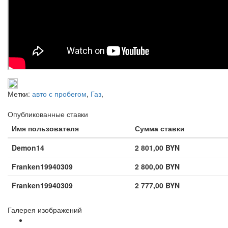
Метки:
авто с пробегом
,
Газ
,
Опубликованные ставки
Имя пользователя
Сумма ставки
Demon14
2 801,00 BYN
Franken19940309
2 800,00 BYN
Franken19940309
2 777,00 BYN
Галерея изображений