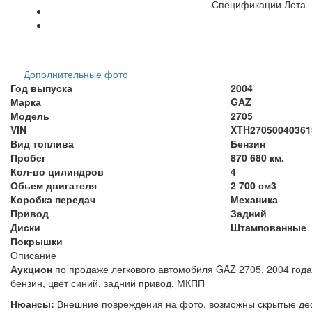
Спецификации Лота
Дополнительные фото
Год выпуска
2004
Марка
GAZ
Модель
2705
VIN
XTH27050040361372
Вид топлива
Бензин
Пробег
870 680 км.
Кол-во цилиндров
4
Обьем двигателя
2 700 см3
Коробка передач
Механика
Привод
Задний
Диски
Штампованные
Покрышки
Описание
Аукцион
по продаже легкового автомобиля GAZ 2705, 2004 года 
бензин, цвет синий, задний
Нюансы:
Внешние повреждения на фото, возможны ск