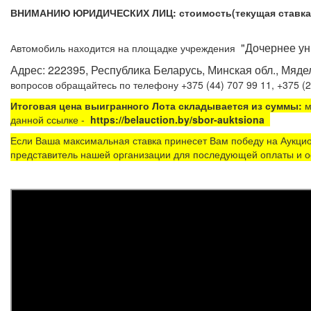
ВНИМАНИЮ ЮРИДИЧЕСКИХ ЛИЦ: стоимость(текущая ставка) у
"Дочернее у
Автомобиль находится на площадке
учреждения
Адрес: 222395, Республика Беларусь, Минская обл., Мядель
вопросов обращайтесь по телефону +375 (44) 
Итоговая цена выигранного Лота складывается из суммы:
м
данной ссылке -
https://belauction.by/sbor-auktsiona
Если Ваша максимальная ставка принесет Вам победу на Аукцио
представитель нашей организации для последующей оплаты и о