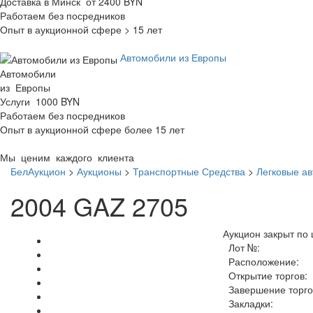
Доставка в Минск от 2400 BYN
Работаем без посредников
Опыт в аукционной сфере > 15 лет
Автомобили из Европы
Автомобили
из Европы
Услуги 1000 BYN
Работаем без посредников
Опыт в аукционной сфере более 15 лет
Мы ценим каждого клиента
БелАукцион
>
Аукционы
>
Транспортные Средства
>
Легковые а
2004 GAZ 2705
Аукцион закрыт по 
Лот №:
Расположение:
Открытие торгов:
Завершение торго
Закладки: