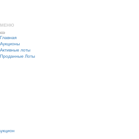
МЕНЮ
Главная
Аукционы
Активные лоты
Проданные Лоты
н
Аукцион