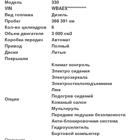
Модель
330
VIN
WBAEX************
Вид топлива
Дизель
Пробег
368 391 км
Кол-во цилиндров
6
Обьем двигателя
3 000 см3
Коробка передач
Автомат
Привод
Полный
Диски
Литые
Покрышки
Климат контроль
Электро сидения
Электрозеркала
Электростеклоподъемники
Люк
Подогрев сидений
Опции
Кожаный салон
Мультируль
Передние подушки безопасности
Анти-блокировочная система
Гидроусилитель
Бортовой компьютер
Описание