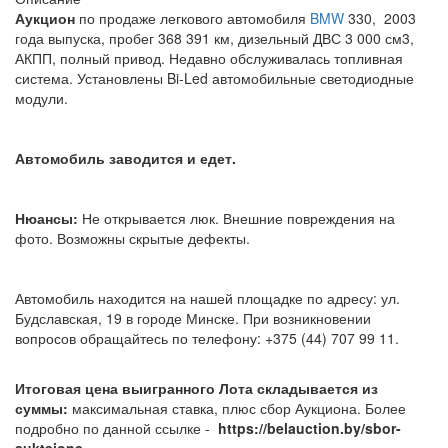
Аукцион
по продаже легкового автомобиля
BMW
330, 2003
года выпуска, пробег 368 391 км, дизельный ДВС 3 000 см3,
АКПП, полный привод. Недавно обслуживалась топливная
система. Установлены Bi-Led автомобильные светодиодные
модули.
Автомобиль заводится и едет.
Нюансы:
Не открывается люк. Внешние повреждения на
фото. Возможны скрытые дефекты.
Автомобиль находится на нашей площадке по адресу: ул.
Будславская, 19 в городе Минске. При возникновении
вопросов обращайтесь по телефону: +375 (44) 707 99 11.
Итоговая цена выигранного Лота складывается из
суммы:
максимальная ставка, плюс сбор Аукциона. Более
подробно по данной ссылке -
https://belauction.by/sbor-
auktsiona.