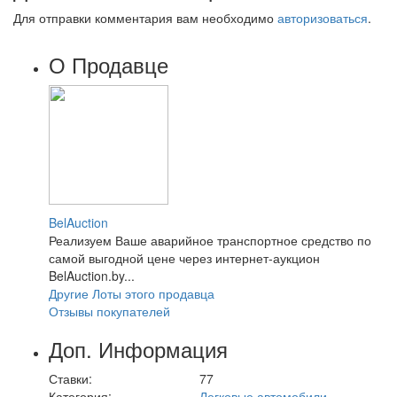
Для отправки комментария вам необходимо
авторизоваться
.
О Продавце
BelAuction
Реализуем Ваше аварийное транспортное средство по
самой выгодной цене через интернет-аукцион
BelAuction.by...
Другие Лоты этого продавца
Отзывы покупателей
Доп. Информация
Ставки:
77
Категория:
Легковые автомобили