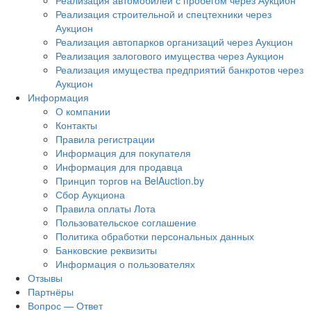
Реализация автомобилей с пробегом через Аукцион
Реализация строительной и спецтехники через
Аукцион
Реализация автопарков организаций через Аукцион
Реализация залогового имущества через Аукцион
Реализация имущества предприятий банкротов через
Аукцион
Информация
О компании
Контакты
Правила регистрации
Информация для покупателя
Информация для продавца
Принцип торгов на BelAuction.by
Сбор Аукциона
Правила оплаты Лота
Пользовательское соглашение
Политика обработки персональных данных
Банковские реквизиты
Информация о пользователях
Отзывы
Партнёры
Вопрос — Ответ