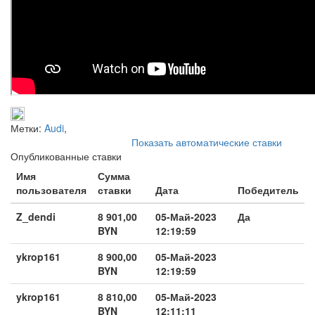
Метки:
Audi
,
Показать автоматические ставки
Опубликованные ставки
Имя
Сумма
пользователя
ставки
Дата
Победитель
Z_dendi
8 901,00
05-Май-2023
Да
BYN
12:19:59
ykrop161
8 900,00
05-Май-2023
BYN
12:19:59
ykrop161
8 810,00
05-Май-2023
BYN
12:11:11