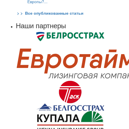
Европы?...
> > Все опубликованные статьи
Наши партнеры