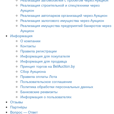
Реализация автомобилей с пробегом через Аукцион
Реализация строительной и спецтехники через
Аукцион
Реализация автопарков организаций через Аукцион
Реализация залогового имущества через Аукцион
Реализация имущества предприятий банкротов через
Аукцион
Информация
О компании
Контакты
Правила регистрации
Информация для покупателя
Информация для продавца
Принцип торгов на BelAuction.by
Сбор Аукциона
Правила оплаты Лота
Пользовательское соглашение
Политика обработки персональных данных
Банковские реквизиты
Информация о пользователях
Отзывы
Партнёры
Вопрос — Ответ