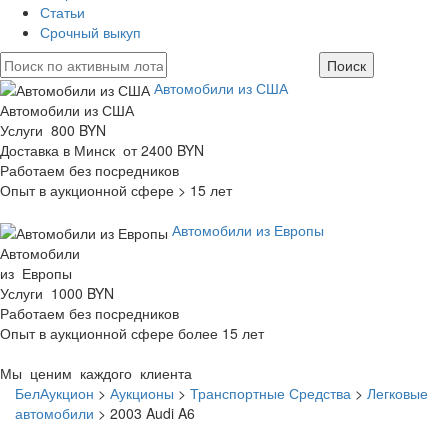
Статьи
Срочный выкуп
Автомобили из США
Автомобили из США
Услуги 800 BYN
Доставка в Минск от 2400 BYN
Работаем без посредников
Опыт в аукционной сфере > 15 лет
Автомобили из Европы
Автомобили
из Европы
Услуги 1000 BYN
Работаем без посредников
Опыт в аукционной сфере более 15 лет
Мы ценим каждого клиента
БелАукцион
>
Аукционы
>
Транспортные Средства
>
Легковые
автомобили
>
2003 Audi A6