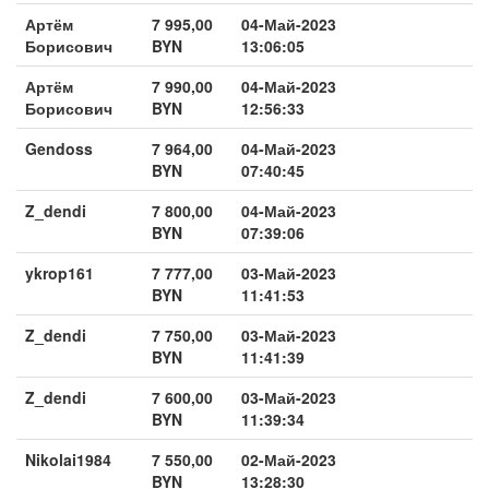
Артём
7 995,00
04-Май-2023
Борисович
BYN
13:06:05
Артём
7 990,00
04-Май-2023
Борисович
BYN
12:56:33
Gendoss
7 964,00
04-Май-2023
BYN
07:40:45
Z_dendi
7 800,00
04-Май-2023
BYN
07:39:06
ykrop161
7 777,00
03-Май-2023
BYN
11:41:53
Z_dendi
7 750,00
03-Май-2023
BYN
11:41:39
Z_dendi
7 600,00
03-Май-2023
BYN
11:39:34
Nikolai1984
7 550,00
02-Май-2023
BYN
13:28:30