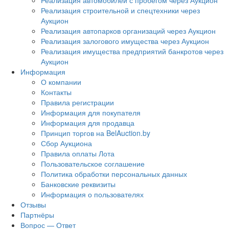
Реализация автомобилей с пробегом через Аукцион
Реализация строительной и спецтехники через
Аукцион
Реализация автопарков организаций через Аукцион
Реализация залогового имущества через Аукцион
Реализация имущества предприятий банкротов через
Аукцион
Информация
О компании
Контакты
Правила регистрации
Информация для покупателя
Информация для продавца
Принцип торгов на BelAuction.by
Сбор Аукциона
Правила оплаты Лота
Пользовательское соглашение
Политика обработки персональных данных
Банковские реквизиты
Информация о пользователях
Отзывы
Партнёры
Вопрос — Ответ