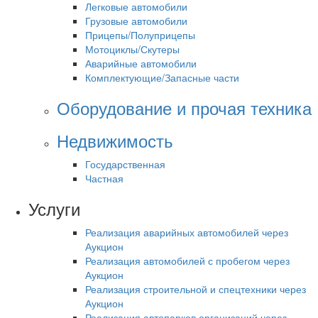
Легковые автомобили
Грузовые автомобили
Прицепы/Полуприцепы
Мотоциклы/Скутеры
Аварийные автомобили
Комплектующие/Запасные части
Оборудование и прочая техника
Недвижимость
Государственная
Частная
Услуги
Реализация аварийных автомобилей через
Аукцион
Реализация автомобилей с пробегом через
Аукцион
Реализация строительной и спецтехники через
Аукцион
Реализация автопарков организаций через