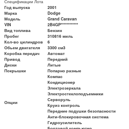
Спецификации Лота
Год выпуска
2001
Марка
Dodge
Модель
Grand Caravan
VIN
2B4GP************
Вид топлива
Бензин
Пробег
310816 миль
Кол-во цилиндров
6
Обьем двигателя
3300 см3
Коробка передач
Автомат
Привод
Передний
Диски
Литые
Покрышки
Попарно разные
Компас
Кондиционер
Электрозеркала
Электростеклоподъемники
Серворуль
Опции
Круиз контроль
Передние подушки безопасности
Анти-блокировочная система
Гидроусилитель
Бортовой компьютер