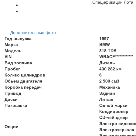
Спецификации Лота
Дополнительные фото
Год выпуска
1997
Марка
BMW
Модель
318 TDS
VIN
WBACF************
Вид топлива
Дизель
Пробег
430 282 км.
Кол-во цилиндров
6
Обьем двигателя
2 500 см3
Коробка передач
Механика
Привод
Задний
Диски
Литые
Покрышки
Одной марки
Кондиционер
CD-чейнджер
Электро сидени
Опции
Электрозеркала
Электростеклоп