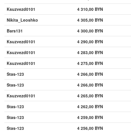
Ksuzvezd0101
4 310,00 BYN
Nikita_Leoshko
4 305,00 BYN
Bars131
4 300,00 BYN
Ksuzvezd0101
4 290,00 BYN
Ksuzvezd0101
4 283,00 BYN
Ksuzvezd0101
4 275,00 BYN
Stas-123
4 266,00 BYN
Stas-123
4 266,00 BYN
Ksuzvezd0101
4 265,00 BYN
Stas-123
4 262,00 BYN
Stas-123
4 259,00 BYN
Stas-123
4 256,00 BYN