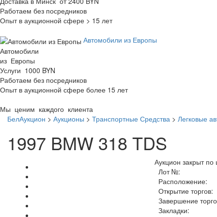
Доставка в Минск от 2400 BYN
Работаем без посредников
Опыт в аукционной сфере > 15 лет
Автомобили из Европы
Автомобили
из Европы
Услуги 1000 BYN
Работаем без посредников
Опыт в аукционной сфере более 15 лет
Мы ценим каждого клиента
БелАукцион
>
Аукционы
>
Транспортные Средства
>
Легковые а
1997 BMW 318 TDS
Аукцион закрыт по 
Лот №:
Расположение:
Открытие торгов:
Завершение торго
Закладки: