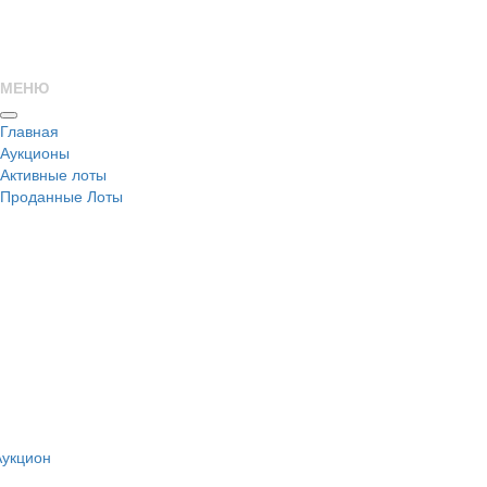
МЕНЮ
Главная
Аукционы
Активные лоты
Проданные Лоты
н
Аукцион