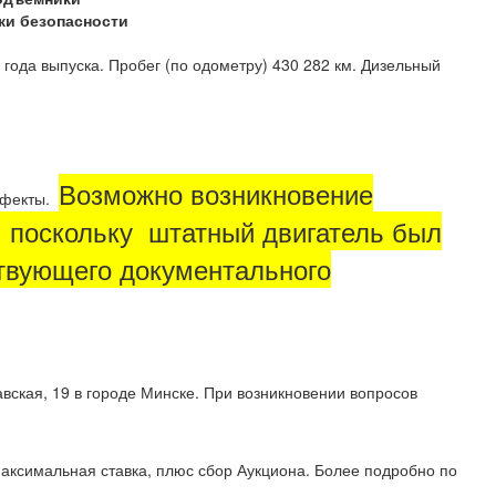
ки безопасности
года выпуска. Пробег (по одометру) 430 282 км. Дизельный
Возможно возникновение
ефекты.
т, поскольку штатный двигатель был
тствующего документального
вская, 19 в городе Минске. При возникновении вопросов
аксимальная ставка, плюс сбор Аукциона. Более подробно по