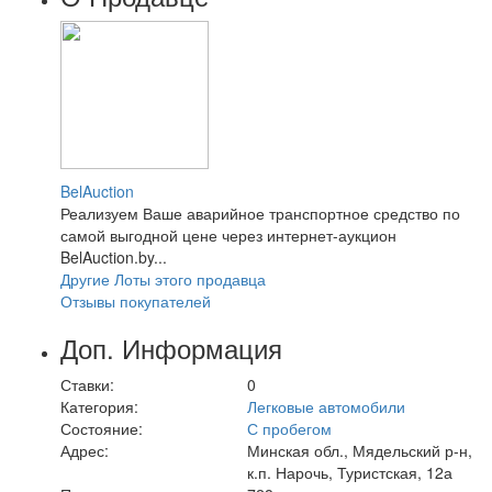
BelAuction
Реализуем Ваше аварийное транспортное средство по
самой выгодной цене через интернет-аукцион
BelAuction.by...
Другие Лоты этого продавца
Отзывы покупателей
Доп. Информация
Ставки:
0
Категория:
Легковые автомобили
Состояние:
С пробегом
Адрес:
Минская обл., Мядельский р-н,
к.п. Нарочь, Туристская, 12а