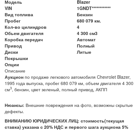
Модель
Blazer
VIN
1GNDT************
Вид топлива
Бензин
Пробег
680 079 км.
Кол-во цилиндров
4
Обьем двигателя
4 300 см3
Коробка передач
Автомат
Привод
Полный
Диски
Литые
Покрышки
Опции
Описание
Аукцион
по продаже легкового автомобиля Chevrolet Blazer,
1995 года выпуска, пробег 680 079 км, объем двигателя 4 300
3
см
, бензин, цвет зеленый, полный привод, АКПП
Нюансы:
Внешние повреждения на фото, возможны скрытые
дефекты.
ВНИМАНИЮ ЮРИДИЧЕСКИХ ЛИЦ: стоимость(текущая
ставка) указана с 20% НДС и первого шага аукциона 5%