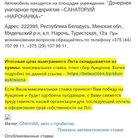
"Дочернее
Автомобиль находится на площадке
учреждения
унитарное предприятие «САНАТОРИЙ
«НАРОЧАНКА»"
Адрес: 222395, Республика Беларусь, Минская обл.,
Мядельский р-н, к.п. Нарочь, Туристская, 12а
. При
возникновении вопросов обращайтесь по телефону +375 (44)
707 99 11, +375 (29) 107 99 11.
Итоговая цена выигранного Лота складывается из
суммы:
максимальная ставка, плюс сбор Аукциона. Более
подробно по данной ссылке -
https://belauction.by/sbor-
auktsiona
Если Ваша максимальная ставка принесет Вам победу на
Аукционе и будет одобрена продавцом, с Вами свяжется
представитель нашей организации для последующей оплаты
и оформления прав собственности на Лот.
Метки:
Chevrolet
,
авто с пробегом
,
Показать автоматические ставки
Опубликованные ставки