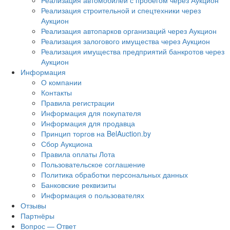
Реализация автомобилей с пробегом через Аукцион
Реализация строительной и спецтехники через
Аукцион
Реализация автопарков организаций через Аукцион
Реализация залогового имущества через Аукцион
Реализация имущества предприятий банкротов через
Аукцион
Информация
О компании
Контакты
Правила регистрации
Информация для покупателя
Информация для продавца
Принцип торгов на BelAuction.by
Сбор Аукциона
Правила оплаты Лота
Пользовательское соглашение
Политика обработки персональных данных
Банковские реквизиты
Информация о пользователях
Отзывы
Партнёры
Вопрос — Ответ