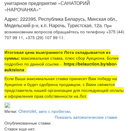
унитарное предприятие «САНАТОРИЙ
«НАРОЧАНКА»"
Адрес: 222395, Республика Беларусь, Минская обл.,
Мядельский р-н, к.п. Нарочь, Туристская, 12а
. При
возникновении вопросов обращайтесь по телефону +375 (44)
707 99 11, +375 (29) 107 99 11.
Итоговая цена выигранного Лота складывается из
суммы:
максимальная ставка, плюс сбор Аукциона. Более
подробно по данной ссылке -
https://belauction.by/sbor-
auktsiona
Если Ваша максимальная ставка принесет Вам победу на
Аукционе и будет одобрена продавцом, с Вами свяжется
представитель нашей организации для последующей оплаты
и оформления прав собственности на Лот.
Метки:
Chevrolet
,
авто с пробегом
,
Показать автоматические ставки
Опубликованные ставки
Ставок еще нет.