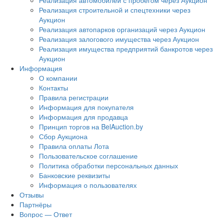
Реализация автомобилей с пробегом через Аукцион
Реализация строительной и спецтехники через
Аукцион
Реализация автопарков организаций через Аукцион
Реализация залогового имущества через Аукцион
Реализация имущества предприятий банкротов через
Аукцион
Информация
О компании
Контакты
Правила регистрации
Информация для покупателя
Информация для продавца
Принцип торгов на BelAuction.by
Сбор Аукциона
Правила оплаты Лота
Пользовательское соглашение
Политика обработки персональных данных
Банковские реквизиты
Информация о пользователях
Отзывы
Партнёры
Вопрос — Ответ