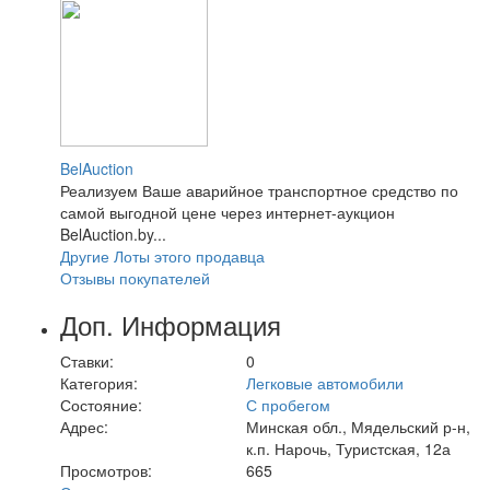
BelAuction
Реализуем Ваше аварийное транспортное средство по
самой выгодной цене через интернет-аукцион
BelAuction.by...
Другие Лоты этого продавца
Отзывы покупателей
Доп. Информация
Ставки:
0
Категория:
Легковые автомобили
Состояние:
С пробегом
Адрес:
Минская обл., Мядельский р-н,
к.п. Нарочь, Туристская, 12а
Просмотров:
665