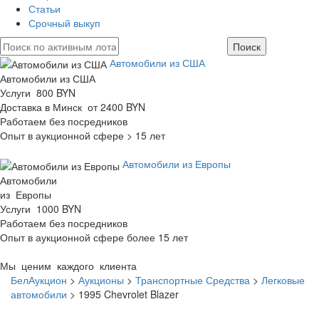
Статьи
Срочный выкуп
Автомобили из США
Автомобили из США
Услуги 800 BYN
Доставка в Минск от 2400 BYN
Работаем без посредников
Опыт в аукционной сфере > 15 лет
Автомобили из Европы
Автомобили
из Европы
Услуги 1000 BYN
Работаем без посредников
Опыт в аукционной сфере более 15 лет
Мы ценим каждого клиента
БелАукцион
>
Аукционы
>
Транспортные Средства
>
Легковые
автомобили
>
1995 Chevrolet Blazer