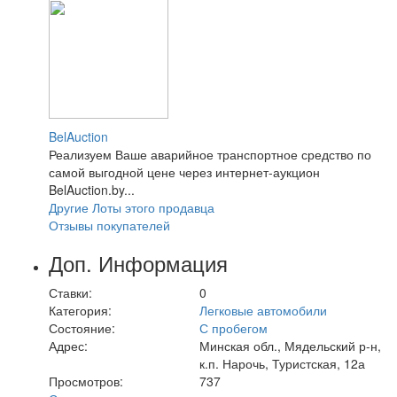
BelAuction
Реализуем Ваше аварийное транспортное средство по
самой выгодной цене через интернет-аукцион
BelAuction.by...
Другие Лоты этого продавца
Отзывы покупателей
Доп. Информация
Ставки:
0
Категория:
Легковые автомобили
Состояние:
С пробегом
Адрес:
Минская обл., Мядельский р-н,
к.п. Нарочь, Туристская, 12а
Просмотров:
737