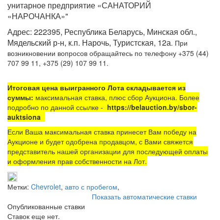
унитарное предприятие «САНАТОРИЙ
«НАРОЧАНКА»"
Адрес: 222395, Республика Беларусь, Минская обл.,
Мядельский р-н, к.п. Нарочь, Туристская, 12а
. При
возникновении вопросов обращайтесь по телефону +375 (44)
707 99 11, +375 (29) 107 99 11.
Итоговая цена выигранного Лота складывается из
суммы:
максимальная ставка, плюс сбор Аукциона. Более
подробно по данной ссылке -
https://belauction.by/sbor-
auktsiona
Если Ваша максимальная ставка принесет Вам победу на
Аукционе и будет одобрена продавцом, с Вами свяжется
представитель нашей организации для последующей оплаты
и оформления прав собственности на Лот.
Метки:
Chevrolet
,
авто с пробегом
,
Показать автоматические ставки
Опубликованные ставки
Ставок еще нет.