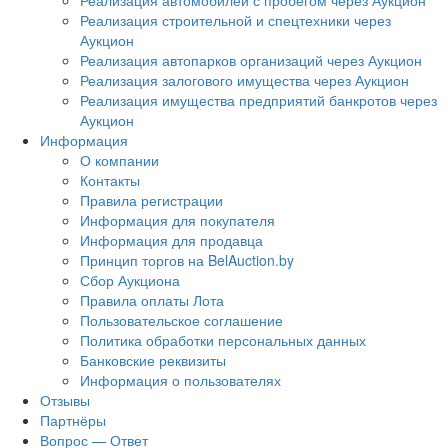
Реализация автомобилей с пробегом через Аукцион
Реализация строительной и спецтехники через
Аукцион
Реализация автопарков организаций через Аукцион
Реализация залогового имущества через Аукцион
Реализация имущества предприятий банкротов через
Аукцион
Информация
О компании
Контакты
Правила регистрации
Информация для покупателя
Информация для продавца
Принцип торгов на BelAuction.by
Сбор Аукциона
Правила оплаты Лота
Пользовательское соглашение
Политика обработки персональных данных
Банковские реквизиты
Информация о пользователях
Отзывы
Партнёры
Вопрос — Ответ