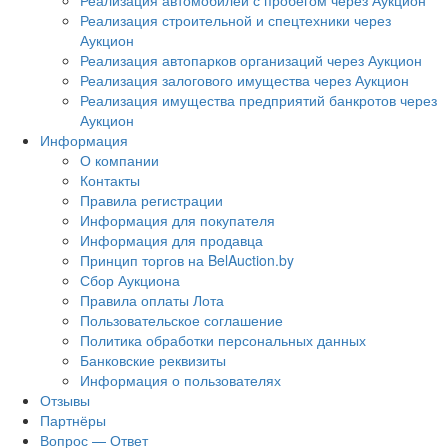
Реализация автомобилей с пробегом через Аукцион
Реализация строительной и спецтехники через
Аукцион
Реализация автопарков организаций через Аукцион
Реализация залогового имущества через Аукцион
Реализация имущества предприятий банкротов через
Аукцион
Информация
О компании
Контакты
Правила регистрации
Информация для покупателя
Информация для продавца
Принцип торгов на BelAuction.by
Сбор Аукциона
Правила оплаты Лота
Пользовательское соглашение
Политика обработки персональных данных
Банковские реквизиты
Информация о пользователях
Отзывы
Партнёры
Вопрос — Ответ