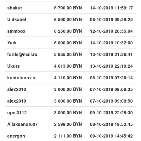
shakut
6 700,00 BYN
14-10-2019 11:59:17
Ulitkabel
6 500,00 BYN
08-10-2019 09:29:25
smmbox
6 250,00 BYN
12-10-2019 20:55:04
Yurk
6 000,00 BYN
14-10-2019 10:32:00
fortls@mail.ru
5 655,00 BYN
13-10-2019 21:28:41
Ukurs
4 613,00 BYN
13-10-2019 22:10:24
kostolonov.s
4 110,00 BYN
08-10-2019 07:26:14
alex2010
3 000,00 BYN
07-10-2019 09:08:35
alex2010
3 000,00 BYN
07-10-2019 09:08:50
opel3112
3 000,00 BYN
09-10-2019 22:28:30
Aliaksandr007
2 599,00 BYN
08-10-2019 19:52:45
energon
2 111,00 BYN
09-10-2019 14:45:42