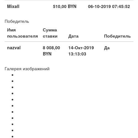
Mixall
510,00 BYN
06-10-2019 07:45:52
Победитель
Имя
Сумма
пользователя
ставки
Дата
Победитель
nazval
8 008,00
14-Окт-2019
Да
BYN
13:13:03
Галерея изображений