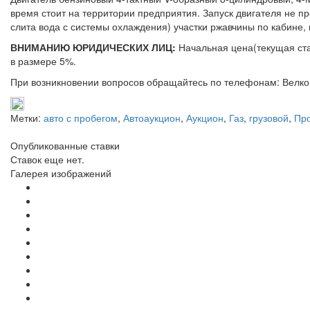
время стоит на территории предприятия. Запуск двигателя не пр
слита вода с системы охлаждения) участки ржавчины по кабине,
ВНИМАНИЮ ЮРИДИЧЕСКИХ ЛИЦ:
Начальная цена(текущая ста
в размере 5%.
При возникновении вопросов обращайтесь по телефонам: Велком 
Метки:
авто с пробегом
,
Автоаукцион
,
Аукцион
,
Газ
,
грузовой
,
Пр
Опубликованные ставки
Ставок еще нет.
Галерея изображений