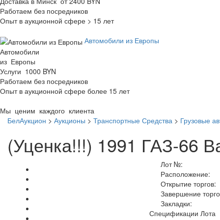
Доставка в Минск от 2400 BYN
Работаем без посредников
Опыт в аукционной сфере > 15 лет
Автомобили из Европы
Автомобили
из Европы
Услуги 1000 BYN
Работаем без посредников
Опыт в аукционной сфере более 15 лет
Мы ценим каждого клиента
БелАукцион
>
Аукционы
>
Транспортные Средства
>
Грузовые а
(Уценка!!!) 1991 ГАЗ-66 В
Лот №:
Расположение:
Открытие торгов:
Завершение торго
Закладки:
Спецификации Лота