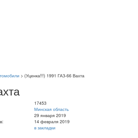
втомобили
>
(Уценка!!!) 1991 ГАЗ-66 Вахта
ахта
17453
Минская область
29 января 2019
в:
14 февраля 2019
в закладки