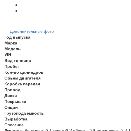
Дополнительные фото
Год выпуска
Марка
Модель
VIN
Вид топлива
Пробег
Кол-во цилиндров
Обьем двигателя
Коробка передач
Привод
Диски
Покрышки
Опции
Грузоподъемность
Выработка
Описание
Двигатель бензиновый 4-тактный V-образный 8-цилиндровый, 4