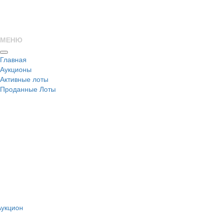
МЕНЮ
Главная
Аукционы
Активные лоты
Проданные Лоты
н
Аукцион