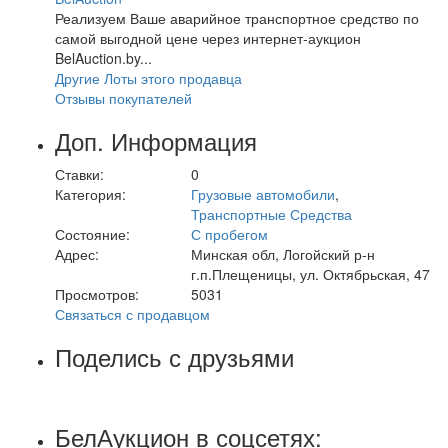
Реализуем Ваше аварийное транспортное средство по
самой выгодной цене через интернет-аукцион
BelAuction.by...
Другие Лоты этого продавца
Отзывы покупателей
Доп. Информация
Ставки:
0
Категория:
Грузовые автомобили
,
Транспортные Средства
Состояние:
С пробегом
Адрес:
Минская обл, Логойский р-н
г.п.Плещеницы, ул. Октябрьская, 47
Просмотров:
5031
Связаться с продавцом
Поделись с друзьями
БелАукцион в соцсетях: