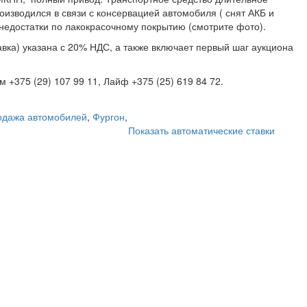
оизводился в связи с консервацией автомобиля ( снят АКБ и
 недостатки по лакокрасочному покрытию (смотрите фото).
вка) указана с 20% НДС, а также включает первый шаг аукциона
+375 (29) 107 99 11, Лайф +375 (25) 619 84 72.
одажа автомобилей
,
Фургон
,
Показать автоматические ставки