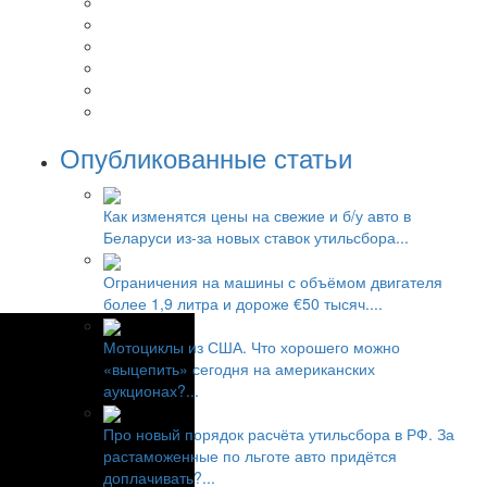
Опубликованные статьи
Как изменятся цены на свежие и б/у авто в
Беларуси из-за новых ставок утильсбора...
Ограничения на машины с объёмом двигателя
более 1,9 литра и дороже €50 тысяч....
Мотоциклы из США. Что хорошего можно
«выцепить» сегодня на американских
аукционах?...
Про новый порядок расчёта утильсбора в РФ. За
растаможенные по льготе авто придётся
доплачивать?...