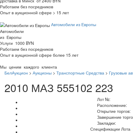
Доставка в Минск от 2400 BYN
Работаем без посредников
Опыт в аукционной сфере > 15 лет
Автомобили из Европы
Автомобили
из Европы
Услуги 1000 BYN
Работаем без посредников
Опыт в аукционной сфере более 15 лет
Мы ценим каждого клиента
БелАукцион
>
Аукционы
>
Транспортные Средства
>
Грузовые а
2010 МАЗ 555102 223
Лот №:
Расположение:
Открытие торгов:
Завершение торго
Закладки:
Спецификации Лота