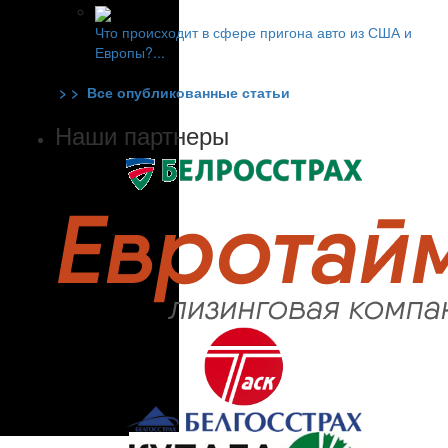
Что происходит в сфере пригона авто из США и
Европы?...
> > Все опубликованные статьи
Наши партнеры