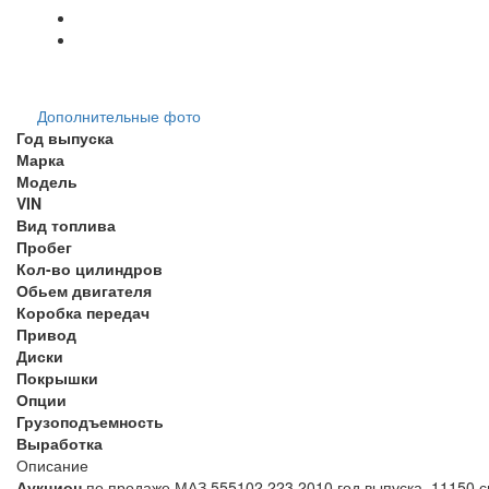
Дополнительные фото
Год выпуска
Марка
Модель
VIN
Вид топлива
Пробег
Кол-во цилиндров
Обьем двигателя
Коробка передач
Привод
Диски
Покрышки
Опции
Грузоподъемность
Выработка
Описание
Аукцион
по продаже МАЗ 555102 223 2010 год выпуска, 11150 