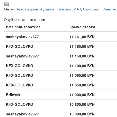
Метки:
Автоаукцион
,
Аукцион
,
грузовой
,
МАЗ
,
Самосвал
,
Спецтех
Опубликованные ставки
Имя пользователя
Сумма ставки
sashayakovlev677
11 161,00 BYN
KFX-GOLOVKO
11 160,00 BYN
sashayakovlev677
11 150,00 BYN
KFX-GOLOVKO
11 100,00 BYN
KFX-GOLOVKO
11 060,00 BYN
KFX-GOLOVKO
11 050,00 BYN
Brilevski
11 000,00 BYN
KFX-GOLOVKO
10 850,00 BYN
sashayakovlev677
10 800,00 BYN