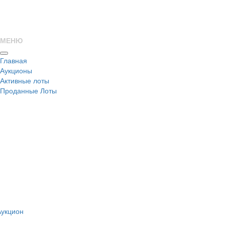
МЕНЮ
Главная
Аукционы
Активные лоты
Проданные Лоты
н
Аукцион