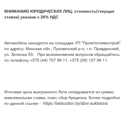
ВНИМАНИЮ ЮРИДИЧЕСКИХ ЛИЦ: стоимость(текущая
ставка) указана с 20% НДС
Автомобиль находится на площадке УП "Промтопливострой"
по адресу: Минская обл., Пуховичский р-н, г.п. Правдинский,
ул. Зеленая 53. При возникновении вопросов обращайтесь
по телефону +375 (44) 707 99 11, +375 (29) 107 99 11.
Итоговая цена выигранного Лота складывается из суммы:
максимальная ставка, плюс сбор Аукциона. Более подробно
по данной ссылке - https://belauction.by/sbor-auktsiona