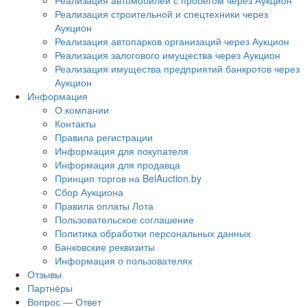
Реализация автомобилей с пробегом через Аукцион
Реализация строительной и спецтехники через
Аукцион
Реализация автопарков организаций через Аукцион
Реализация залогового имущества через Аукцион
Реализация имущества предприятий банкротов через
Аукцион
Информация
О компании
Контакты
Правила регистрации
Информация для покупателя
Информация для продавца
Принцип торгов на BelAuction.by
Сбор Аукциона
Правила оплаты Лота
Пользовательское соглашение
Политика обработки персональных данных
Банковские реквизиты
Информация о пользователях
Отзывы
Партнёры
Вопрос — Ответ