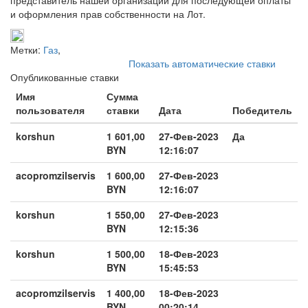
и оформления прав собственности на Лот.
Метки:
Газ
,
Показать автоматические ставки
Опубликованные ставки
Имя
Сумма
пользователя
ставки
Дата
Победитель
korshun
1 601,00
27-Фев-2023
Да
BYN
12:16:07
acopromzilservis
1 600,00
27-Фев-2023
BYN
12:16:07
korshun
1 550,00
27-Фев-2023
BYN
12:15:36
korshun
1 500,00
18-Фев-2023
BYN
15:45:53
acopromzilservis
1 400,00
18-Фев-2023
BYN
00:20:14