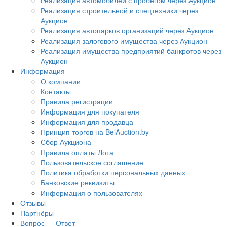
Реализация автомобилей с пробегом через Аукцион
Реализация строительной и спецтехники через
Аукцион
Реализация автопарков организаций через Аукцион
Реализация залогового имущества через Аукцион
Реализация имущества предприятий банкротов через
Аукцион
Информация
О компании
Контакты
Правила регистрации
Информация для покупателя
Информация для продавца
Принцип торгов на BelAuction.by
Сбор Аукциона
Правила оплаты Лота
Пользовательское соглашение
Политика обработки персональных данных
Банковские реквизиты
Информация о пользователях
Отзывы
Партнёры
Вопрос — Ответ