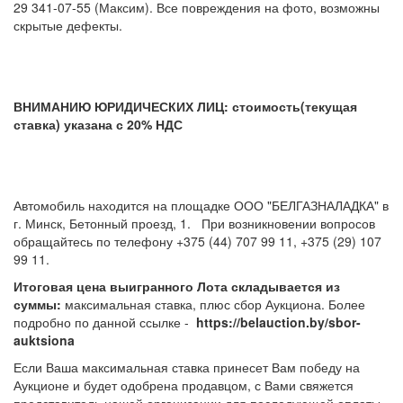
29 341-07-55 (Максим). Все повреждения на фото, возможны
скрытые дефекты.
ВНИМАНИЮ ЮРИДИЧЕСКИХ ЛИЦ: стоимость(текущая
ставка) указана с 20% НДС
Автомобиль находится на площадке ООО "БЕЛГАЗНАЛАДКА" в
г. Минск, Бетонный проезд, 1. При возникновении вопросов
обращайтесь по телефону +375 (44) 707 99 11, +375 (29) 107
99 11.
Итоговая цена выигранного Лота складывается из
суммы:
максимальная ставка, плюс сбор Аукциона. Более
подробно по данной ссылке -
https://belauction.by/sbor-
auktsiona
Если Ваша максимальная ставка принесет Вам победу на
Аукционе и будет одобрена продавцом, с Вами свяжется
представитель нашей организации для последующей оплаты