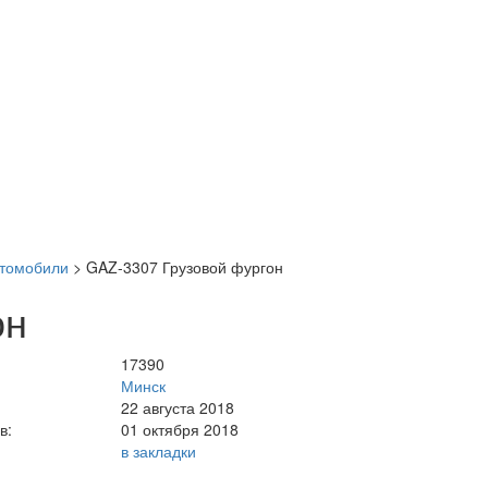
втомобили
>
GAZ-3307 Грузовой фургон
он
17390
Минск
22 августа 2018
в:
01 октября 2018
в закладки