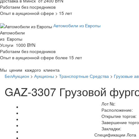
Доставка в Минск от 2400 BYN
Работаем без посредников
Опыт в аукционной сфере > 15 лет
Автомобили из Европы
Автомобили
из Европы
Услуги 1000 BYN
Работаем без посредников
Опыт в аукционной сфере более 15 лет
Мы ценим каждого клиента
БелАукцион
>
Аукционы
>
Транспортные Средства
>
Грузовые а
GAZ-3307 Грузовой фург
Лот №:
Расположение:
Открытие торгов:
Завершение торго
Закладки:
Спецификации Лота