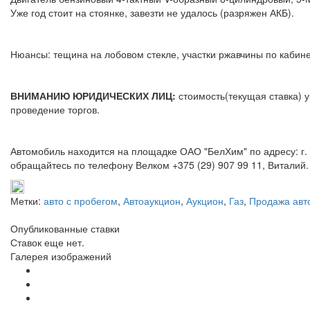
Уже год стоит на стоянке, завезти не удалось (разряжен АКБ).
Нюансы: тещина на лобовом стекле, участки ржавчины по кабин
ВНИМАНИЮ ЮРИДИЧЕСКИХ ЛИЦ:
стоимость(текущая ставка) у
проведение торгов.
Автомобиль находится на площадке ОАО "БелХим" по адресу: г. 
обращайтесь по телефону Велком +375 (29) 907 99 11, Виталий.
Метки:
авто с пробегом
,
Автоаукцион
,
Аукцион
,
Газ
,
Продажа авт
Опубликованные ставки
Ставок еще нет.
Галерея изображений