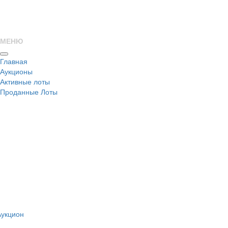
МЕНЮ
Главная
Аукционы
Активные лоты
Проданные Лоты
н
Аукцион