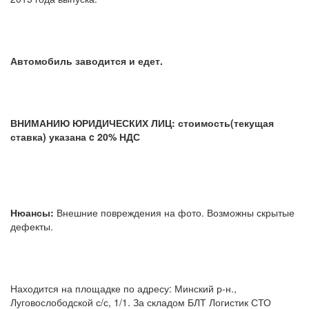
Автомобиль заводится и едет.
ВНИМАНИЮ ЮРИДИЧЕСКИХ ЛИЦ: стоимость(текущая
ставка) указана c 20% НДС
Нюансы:
Внешние повреждения на фото. Возможны скрытые
дефекты.
Находится на площадке по адресу: Минский р-н.,
Луговослободской с/с, 1/1. За складом БЛТ Логистик СТО