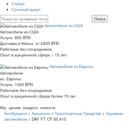
Статьи
Срочный выкуп
Автомобили из США
Автомобили из США
Услуги 800 BYN
Доставка в Минск от 2400 BYN
Работаем без посредников
Опыт в аукционной сфере > 15 лет
Автомобили из Европы
Автомобили
из Европы
Услуги 1000 BYN
Работаем без посредников
Опыт в аукционной сфере более 15 лет
Мы ценим каждого клиента
БелАукцион
>
Аукционы
>
Транспортные Средства
>
Грузовые
автомобили
>
DAF FT CF 85.410