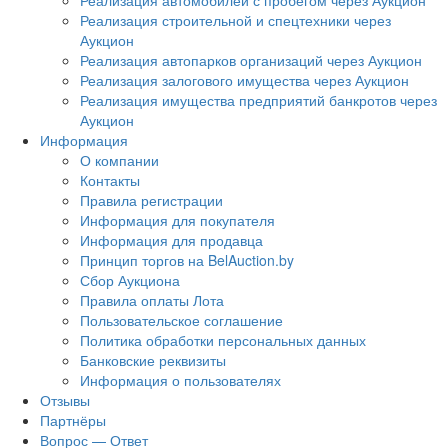
Реализация автомобилей с пробегом через Аукцион
Реализация строительной и спецтехники через
Аукцион
Реализация автопарков организаций через Аукцион
Реализация залогового имущества через Аукцион
Реализация имущества предприятий банкротов через
Аукцион
Информация
О компании
Контакты
Правила регистрации
Информация для покупателя
Информация для продавца
Принцип торгов на BelAuction.by
Сбор Аукциона
Правила оплаты Лота
Пользовательское соглашение
Политика обработки персональных данных
Банковские реквизиты
Информация о пользователях
Отзывы
Партнёры
Вопрос — Ответ