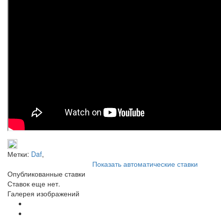
Метки:
Daf
,
Показать автоматические ставки
Опубликованные ставки
Ставок еще нет.
Галерея изображений