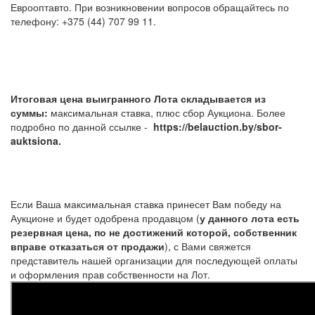
Еврооптавто. При возникновении вопросов обращайтесь по
телефону: +375 (44) 707 99 11.
Итоговая цена выигранного Лота складывается из
суммы:
максимальная ставка, плюс сбор Аукциона. Более
подробно по данной ссылке -
https://belauction.by/sbor-
auktsiona.
Если Ваша максимальная ставка принесет Вам победу на
Аукционе и будет одобрена продавцом (
у данного лота есть
резервная цена, по не достижений которой, собственник
вправе отказаться от продажи
), с Вами свяжется
представитель нашей организации для последующей оплаты
и оформления прав собственности на Лот.