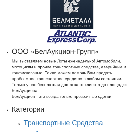
OOO «БелАукцион-Групп»
Мы выставляем новые Лоты еженедельно! Автомобили,
мотоциклы и прочие транспортные средства, аварийные и
конфискованые. Также можем помочь Вам продать
проблемное транспортное средство в любом состоянии.
Только у нас бесплатная доставка от клиента до площадки
БелАукциона.
БелАукцион - это всегда только прозрачные сделки!
Категории
Транспортные Средства