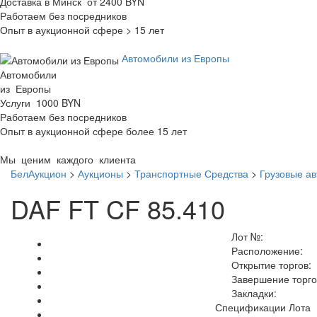
Доставка в Минск от 2400 BYN
Работаем без посредников
Опыт в аукционной сфере > 15 лет
Автомобили из Европы
Автомобили
из Европы
Услуги 1000 BYN
Работаем без посредников
Опыт в аукционной сфере более 15 лет
Мы ценим каждого клиента
БелАукцион
>
Аукционы
>
Транспортные Средства
>
Грузовые а
DAF FT CF 85.410
Лот №:
Расположение:
Открытие торгов:
Завершение торго
Закладки:
Спецификации Лота