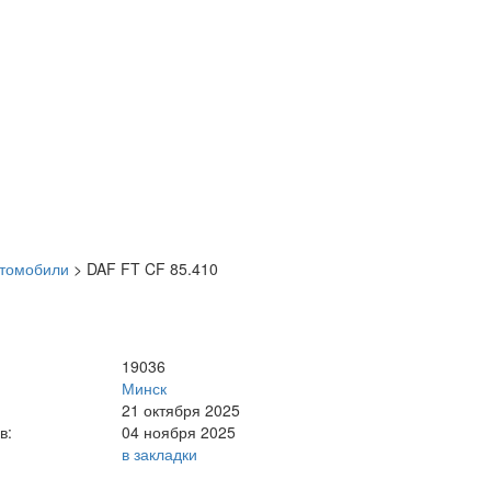
втомобили
>
DAF FT CF 85.410
19036
Минск
21 октября 2025
в:
04 ноября 2025
в закладки