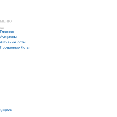
МЕНЮ
Главная
Аукционы
Активные лоты
Проданные Лоты
н
Аукцион