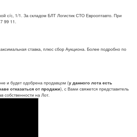
ой с/с, 1/1. За складом БЛТ Логистик СТО Еврооптавто. При
ефону: +375 (44) 707 99 11.
аксимальная ставка, плюс сбор Аукциона. Более подробно по
не и будет одобрена продавцом (
у данного лота есть
раве отказаться от продажи
), с Вами свяжется представитель
 собственности на Лот.