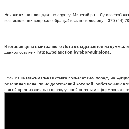
Находится на площадке по адресу: Минский р-н., Луговослободск
возникновении вопросов обращайтесь по тел
Итоговая цена выигранного Лота складывается из суммы:
м
данной ссылке -
https://belauction.by/sbor-auktsiona.
Если Ваша максимальная ставка принесет Вам победу на Аукцио
резервная цена, по не достижений которой, собственник вп
нашей организации для последующей оплаты и оформления прав