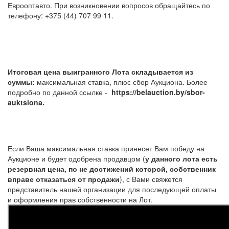
Еврооптавто. При возникновении вопросов обращайтесь по
телефону: +375 (44) 707 99 11.
Итоговая цена выигранного Лота складывается из
суммы:
максимальная ставка, плюс сбор Аукциона. Более
подробно по данной ссылке -
https://belauction.by/sbor-
auktsiona.
Если Ваша максимальная ставка принесет Вам победу на
Аукционе и будет одобрена продавцом (
у данного лота есть
резервная цена, по не достижений которой, собственник
вправе отказаться от продажи
), с Вами свяжется
представитель нашей организации для последующей оплаты
и оформления прав собственности на Лот.