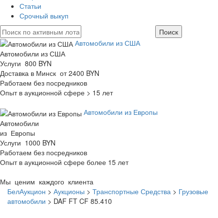
Статьи
Срочный выкуп
Автомобили из США
Автомобили из США
Услуги 800 BYN
Доставка в Минск от 2400 BYN
Работаем без посредников
Опыт в аукционной сфере > 15 лет
Автомобили из Европы
Автомобили
из Европы
Услуги 1000 BYN
Работаем без посредников
Опыт в аукционной сфере более 15 лет
Мы ценим каждого клиента
БелАукцион
>
Аукционы
>
Транспортные Средства
>
Грузовые
автомобили
>
DAF FT CF 85.410