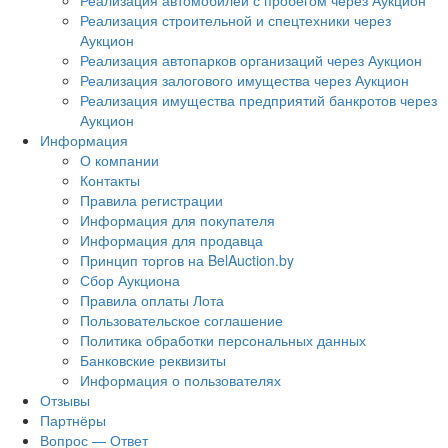
Реализация автомобилей с пробегом через Аукцион
Реализация строительной и спецтехники через
Аукцион
Реализация автопарков организаций через Аукцион
Реализация залогового имущества через Аукцион
Реализация имущества предприятий банкротов через
Аукцион
Информация
О компании
Контакты
Правила регистрации
Информация для покупателя
Информация для продавца
Принцип торгов на BelAuction.by
Сбор Аукциона
Правила оплаты Лота
Пользовательское соглашение
Политика обработки персональных данных
Банковские реквизиты
Информация о пользователях
Отзывы
Партнёры
Вопрос — Ответ