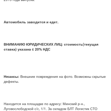
Автомобиль заводится и едет.
ВНИМАНИЮ ЮРИДИЧЕСКИХ ЛИЦ: стоимость(текущая
ставка) указана c 20% НДС
Нюансы:
Внешние повреждения на фото. Возможны скрытые
дефекты.
Находится на площадке по адресу: Минский р-н.,
Луговослободской с/с, 1/1. За складом БЛТ Логистик СТО