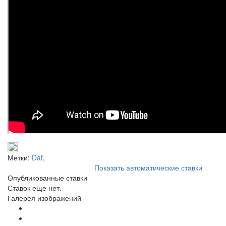
Метки:
Daf
,
Показать автоматические ставки
Опубликованные ставки
Ставок еще нет.
Галерея изображений