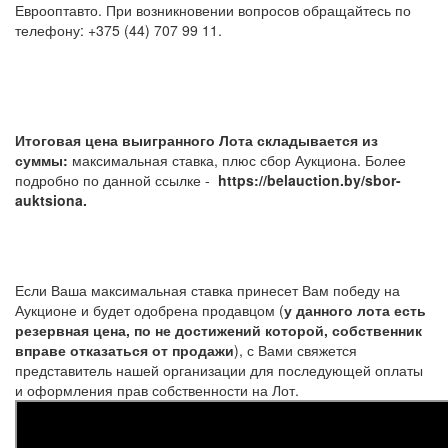
Еврооптавто. При возникновении вопросов обращайтесь по
телефону: +375 (44) 707 99 11.
Итоговая цена выигранного Лота складывается из
суммы:
максимальная ставка, плюс сбор Аукциона. Более
подробно по данной ссылке -
https://belauction.by/sbor-
auktsiona.
Если Ваша максимальная ставка принесет Вам победу на
Аукционе и будет одобрена продавцом (
у данного лота есть
резервная цена, по не достижений которой, собственник
вправе отказаться от продажи
), с Вами свяжется
представитель нашей организации для последующей оплаты
и оформления прав собственности на Лот.