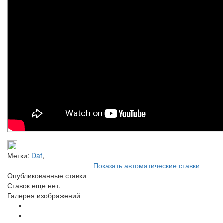
Метки:
Daf
,
Показать автоматические ставки
Опубликованные ставки
Ставок еще нет.
Галерея изображений