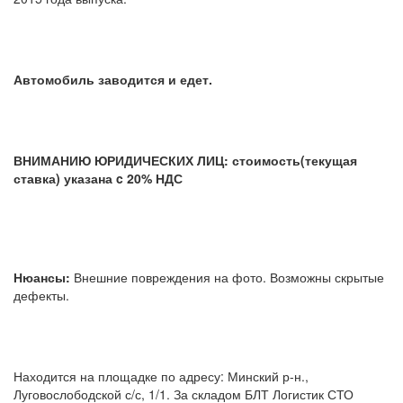
Автомобиль заводится и едет.
ВНИМАНИЮ ЮРИДИЧЕСКИХ ЛИЦ: стоимость(текущая
ставка) указана c 20% НДС
Нюансы:
Внешние повреждения на фото. Возможны скрытые
дефекты.
Находится на площадке по адресу: Минский р-н.,
Луговослободской с/с, 1/1. За складом БЛТ Логистик СТО