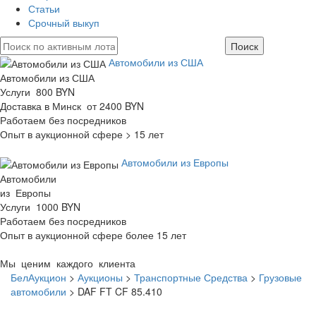
Статьи
Срочный выкуп
Автомобили из США
Автомобили из США
Услуги 800 BYN
Доставка в Минск от 2400 BYN
Работаем без посредников
Опыт в аукционной сфере > 15 лет
Автомобили из Европы
Автомобили
из Европы
Услуги 1000 BYN
Работаем без посредников
Опыт в аукционной сфере более 15 лет
Мы ценим каждого клиента
БелАукцион
>
Аукционы
>
Транспортные Средства
>
Грузовые
автомобили
>
DAF FT CF 85.410