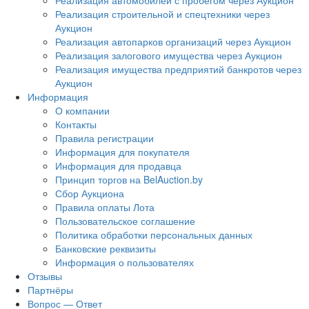
Реализация автомобилей с пробегом через Аукцион
Реализация строительной и спецтехники через
Аукцион
Реализация автопарков организаций через Аукцион
Реализация залогового имущества через Аукцион
Реализация имущества предприятий банкротов через
Аукцион
Информация
О компании
Контакты
Правила регистрации
Информация для покупателя
Информация для продавца
Принцип торгов на BelAuction.by
Сбор Аукциона
Правила оплаты Лота
Пользовательское соглашение
Политика обработки персональных данных
Банковские реквизиты
Информация о пользователях
Отзывы
Партнёры
Вопрос — Ответ