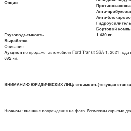
Опции
Противозаносна
Анти-пробуксов
Анти-блокирово
Гидроусилител
Бортовой комп
Грузоподъемность
1 430 кг.
Выработка
Описание
Аукцион
по продаже автомобиля Ford Transit SBA-1, 2021 года 
892 км.
ВНИМАНИЮ ЮРИДИЧЕСКИХ ЛИЦ: стоимость(текущая ставка) 
Нюансы:
внешние повреждения на фото. Возможны 