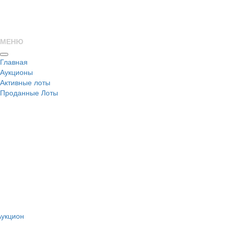
МЕНЮ
Главная
Аукционы
Активные лоты
Проданные Лоты
н
Аукцион