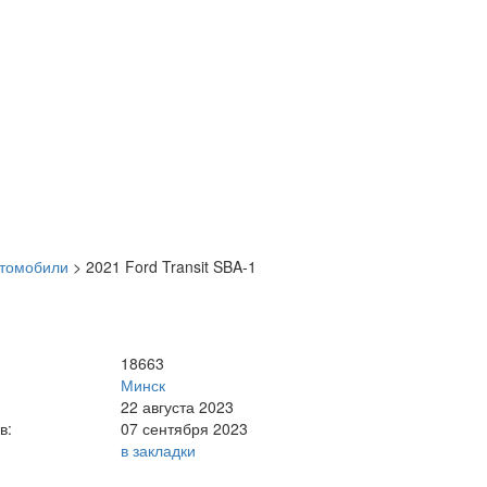
втомобили
>
2021 Ford Transit SBA-1
18663
Минск
22 августа 2023
в:
07 сентября 2023
в закладки