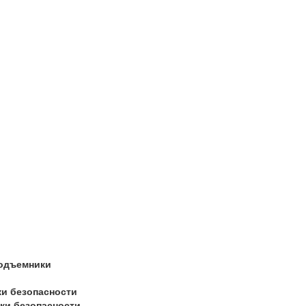
одъемники
и безопасности
ки безопасности