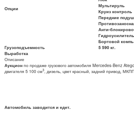
Мультируль
Опции
Круиз контроль
Передние подуш
Противозаносна
Анти-блокирово
Гидроусилител
Бортовой комп
Грузоподъемность
5 590 кг.
Выработка
Описание
Аукцион
по продаже грузового автомобиля Mercedes-Benz Atego 
3
двигателя 5 100 см
, дизель, цвет красный, задний привод, 
Автомобиль заводится и едет.