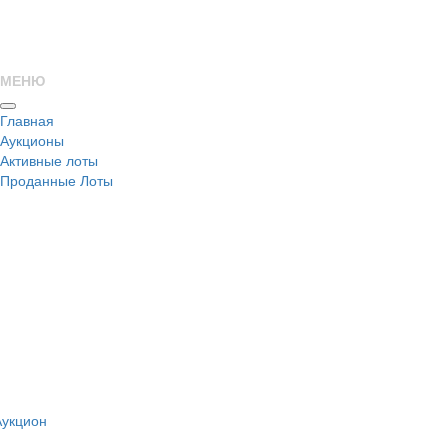
МЕНЮ
Главная
Аукционы
Активные лоты
Проданные Лоты
н
Аукцион