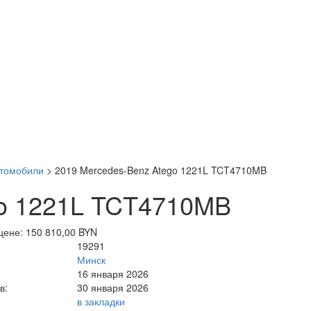
втомобили
>
2019 Mercedes-Benz Atego 1221L TCT4710MB
go 1221L TCT4710MB
цене: 150 810,00 BYN
19291
Минск
16 января 2026
в:
30 января 2026
в закладки