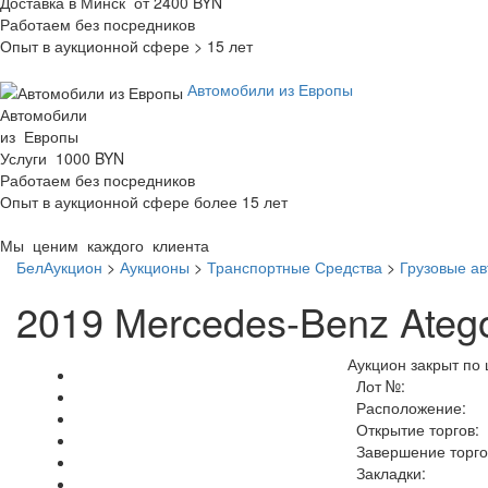
Доставка в Минск от 2400 BYN
Работаем без посредников
Опыт в аукционной сфере > 15 лет
Автомобили из Европы
Автомобили
из Европы
Услуги 1000 BYN
Работаем без посредников
Опыт в аукционной сфере более 15 лет
Мы ценим каждого клиента
БелАукцион
>
Аукционы
>
Транспортные Средства
>
Грузовые а
2019 Mercedes-Benz Ate
Аукцион закрыт по 
Лот №:
Расположение:
Открытие торгов:
Завершение торго
Закладки: