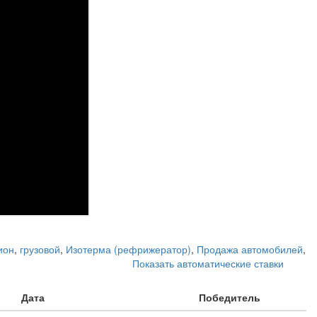
ион
,
грузовой
,
Изотерма (рефрижератор)
,
Продажа автомобилей
,
Показать автоматические ставки
Дата
Победитель