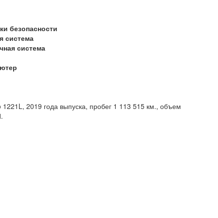
ки безопасности
я система
чная система
ь
ьютер
1221L, 2019 года выпуска, пробег 1 113 515 км., объем
МКПП.