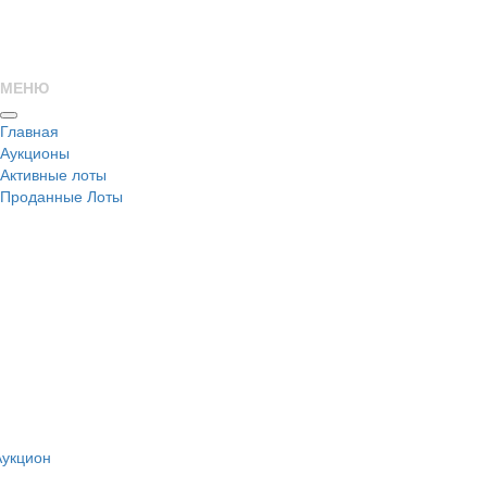
МЕНЮ
Главная
Аукционы
Активные лоты
Проданные Лоты
н
Аукцион