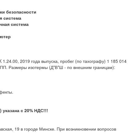
ки безопасности
я система
чная система
ь
ьютер
.24.00, 2019 года выпуска, пробег (по тахографу) 1 185 014
КПП. Размеры изотермы (Д*В*Ш - по внешним границам):
ытые дефекты.
указана с 20% НДС!!!
вская, 19 в городе Минске. При возникновении вопросов