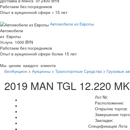
Доставка в Минск от 2400 BYN
Работаем без посредников
Опыт в аукционной сфере > 15 лет
Автомобили из Европы
Автомобили
из Европы
Услуги 1000 BYN
Работаем без посредников
Опыт в аукционной сфере более 15 лет
Мы ценим каждого клиента
БелАукцион
>
Аукционы
>
Транспортные Средства
>
Грузовые а
2019 MAN TGL 12.220 MK
Лот №:
Расположение:
Открытие торгов:
Завершение торго
Закладки:
Спецификации Лота