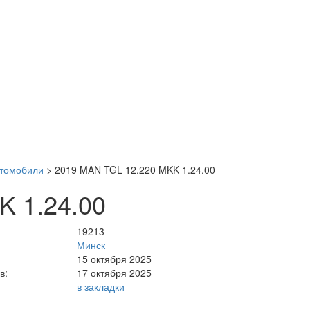
втомобили
>
2019 MAN TGL 12.220 MKK 1.24.00
K 1.24.00
19213
Минск
15 октября 2025
в:
17 октября 2025
в закладки