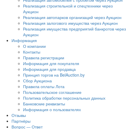
Реализация автомобилей с пробегом через Аукцион
Реализация строительной и спецтехники через
Аукцион
Реализация автопарков организаций через Аукцион
Реализация залогового имущества через Аукцион
Реализация имущества предприятий банкротов через
Аукцион
Информация
О компании
Контакты
Правила регистрации
Информация для покупателя
Информация для продавца
Принцип торгов на BelAuction.by
Сбор Аукциона
Правила оплаты Лота
Пользовательское соглашение
Политика обработки персональных данных
Банковские реквизиты
Информация о пользователях
Отзывы
Партнёры
Вопрос — Ответ