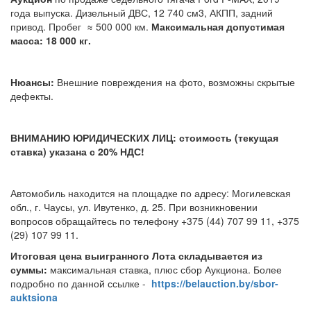
года выпуска. Дизельный ДВС, 12 740 см3, АКПП, задний
привод. Пробег ≈ 500 000 км.
Максимальная допустимая
масса: 18 000 кг.
Нюансы:
Внешние повреждения на фото, возможны скрытые
дефекты.
ВНИМАНИЮ ЮРИДИЧЕСКИХ ЛИЦ: стоимость (текущая
ставка) указана с 20% НДС!
Автомобиль находится на площадке по адресу: Могилевская
обл., г. Чаусы, ул. Ивутенко, д. 25. При возникновении
вопросов обращайтесь по телефону +375 (44) 707 99 11, +375
(29) 107 99 11.
Итоговая цена выигранного Лота складывается из
суммы:
максимальная ставка, плюс сбор Аукциона. Более
подробно по данной ссылке -
https://belauction.by/sbor-
auktsiona