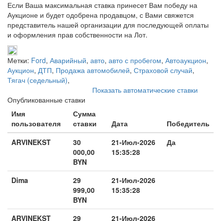
Если Ваша максимальная ставка принесет Вам победу на
Аукционе и будет одобрена продавцом, с Вами свяжется
представитель нашей организации для последующей оплаты
и оформления прав собственности на Лот.
Метки:
Ford
,
Аварийный
,
авто
,
авто с пробегом
,
Автоаукцион
,
Аукцион
,
ДТП
,
Продажа автомобилей
,
Страховой случай
,
Тягач (седельный)
,
Показать автоматические ставки
Опубликованные ставки
Имя
Сумма
пользователя
ставки
Дата
Победитель
ARVINEKST
30
21-Июл-2026
Да
000,00
15:35:28
BYN
Dima
29
21-Июл-2026
999,00
15:35:28
BYN
ARVINEKST
29
21-Июл-2026