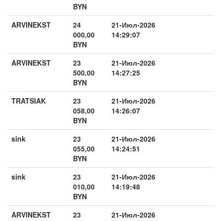
BYN
ARVINEKST
24
21-Июл-2026
000,00
14:29:07
BYN
ARVINEKST
23
21-Июл-2026
500,00
14:27:25
BYN
TRATSIAK
23
21-Июл-2026
058,00
14:26:07
BYN
sink
23
21-Июл-2026
055,00
14:24:51
BYN
sink
23
21-Июл-2026
010,00
14:19:48
BYN
ARVINEKST
23
21-Июл-2026