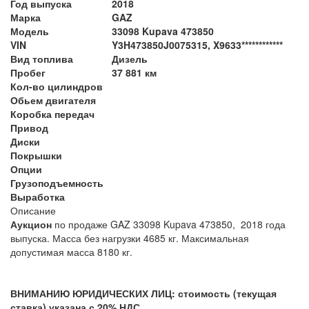
Год выпуска
2018
Марка
GAZ
Модель
33098 Kupava 473850
VIN
Y3H473850J0075315, X9633************
Вид топлива
Дизель
Пробег
37 881 км
Кол-во цилиндров
Обьем двигателя
Коробка передач
Привод
Диски
Покрышки
Опции
Грузоподъемность
Выработка
Описание
Аукцион
по продаже GAZ 33098 Kupava 473850, 2018 года
выпуска.
Масса без нагрузки 4685 кг. Максимальная
допустимая масса 8180 кг.
ВНИМАНИЮ ЮРИДИЧЕСКИХ ЛИЦ: стоимость (текущая
ставка) указана с 20% НДС.