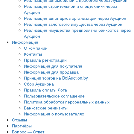
Реализация автомобилей с пробегом через Аукцион
Реализация строительной и спецтехники через
Аукцион
Реализация автопарков организаций через Аукцион
Реализация залогового имущества через Аукцион
Реализация имущества предприятий банкротов через
Аукцион
Информация
О компании
Контакты
Правила регистрации
Информация для покупателя
Информация для продавца
Принцип торгов на BelAuction.by
Сбор Аукциона
Правила оплаты Лота
Пользовательское соглашение
Политика обработки персональных данных
Банковские реквизиты
Информация о пользователях
Отзывы
Партнёры
Вопрос — Ответ