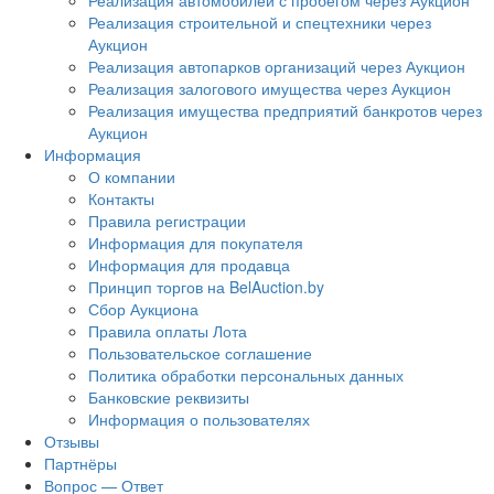
Реализация автомобилей с пробегом через Аукцион
Реализация строительной и спецтехники через
Аукцион
Реализация автопарков организаций через Аукцион
Реализация залогового имущества через Аукцион
Реализация имущества предприятий банкротов через
Аукцион
Информация
О компании
Контакты
Правила регистрации
Информация для покупателя
Информация для продавца
Принцип торгов на BelAuction.by
Сбор Аукциона
Правила оплаты Лота
Пользовательское соглашение
Политика обработки персональных данных
Банковские реквизиты
Информация о пользователях
Отзывы
Партнёры
Вопрос — Ответ