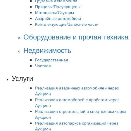
Грузовые автомобили
Прицепы/Полуприцепы
Мотоциклы/Скутеры
Аварийные автомобили
Комплектующие/Запасные части
Оборудование и прочая техника
Недвижимость
Государственная
Частная
Услуги
Реализация аварийных автомобилей через
Аукцион
Реализация автомобилей с пробегом через
Аукцион
Реализация строительной и спецтехники через
Аукцион
Реализация автопарков организаций через
Аукцион