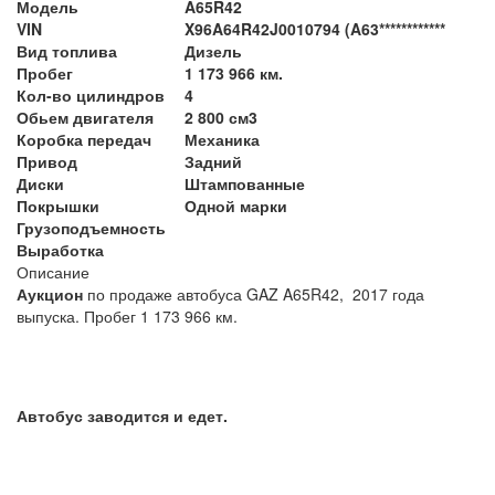
Модель
A65R42
VIN
X96A64R42J0010794 (A63************
Вид топлива
Дизель
Пробег
1 173 966 км.
Кол-во цилиндров
4
Обьем двигателя
2 800 см3
Коробка передач
Механика
Привод
Задний
Диски
Штампованные
Покрышки
Одной марки
Грузоподъемность
Выработка
Описание
Аукцион
по продаже автобуса GAZ A65R42, 2017 года
выпуска. Пробег 1 173 966 км.
Автобус заводится и едет.