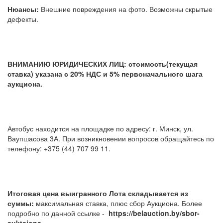
Нюансы:
Внешние повреждения на фото. Возможны скрытые
дефекты.
ВНИМАНИЮ ЮРИДИЧЕСКИХ ЛИЦ: стоимость(текущая
ставка) указана с 20% НДС и 5% первоначального шага
аукциона.
Автобус находится на площадке по адресу: г. Минск, ул.
Ваупшасова 3А. При возникновении вопросов обращайтесь по
телефону: +375 (44) 707 99 11.
Итоговая цена выигранного Лота складывается из
суммы:
максимальная ставка, плюс сбор Аукциона. Более
подробно по данной ссылке -
https://belauction.by/sbor-
auktsiona.