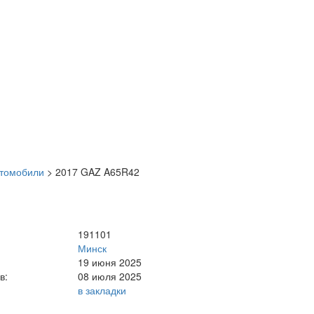
втомобили
>
2017 GAZ A65R42
191101
Минск
19 июня 2025
в:
08 июля 2025
в закладки