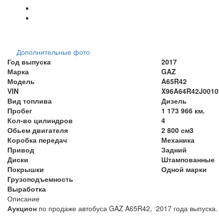
Дополнительные фото
Год выпуска
2017
Марка
GAZ
Модель
A65R42
VIN
X96A64R42J0010794
Вид топлива
Дизель
Пробег
1 173 966 км.
Кол-во цилиндров
4
Обьем двигателя
2 800 см3
Коробка передач
Механика
Привод
Задний
Диски
Штампованные
Покрышки
Одной марки
Грузоподъемность
Выработка
Описание
Аукцион
по продаже автобуса GAZ A65R42, 2017 года выпуска. 