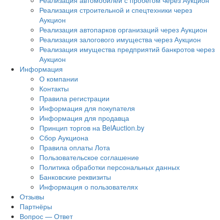
Реализация автомобилей с пробегом через Аукцион
Реализация строительной и спецтехники через
Аукцион
Реализация автопарков организаций через Аукцион
Реализация залогового имущества через Аукцион
Реализация имущества предприятий банкротов через
Аукцион
Информация
О компании
Контакты
Правила регистрации
Информация для покупателя
Информация для продавца
Принцип торгов на BelAuction.by
Сбор Аукциона
Правила оплаты Лота
Пользовательское соглашение
Политика обработки персональных данных
Банковские реквизиты
Информация о пользователях
Отзывы
Партнёры
Вопрос — Ответ