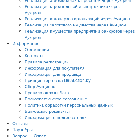
Реализация автомобилей с пробегом через Аукцион
Реализация строительной и спецтехники через
Аукцион
Реализация автопарков организаций через Аукцион
Реализация залогового имущества через Аукцион
Реализация имущества предприятий банкротов через
Аукцион
Информация
О компании
Контакты
Правила регистрации
Информация для покупателя
Информация для продавца
Принцип торгов на BelAuction.by
Сбор Аукциона
Правила оплаты Лота
Пользовательское соглашение
Политика обработки персональных данных
Банковские реквизиты
Информация о пользователях
Отзывы
Партнёры
Вопрос — Ответ