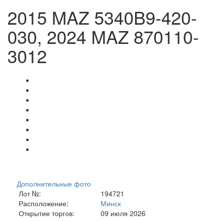
2015 MAZ 5340B9-420-
030, 2024 MAZ 870110-
3012
Дополнительные фото
Лот №:
194721
Расположение:
Минск
Открытие торгов:
09 июля 2026