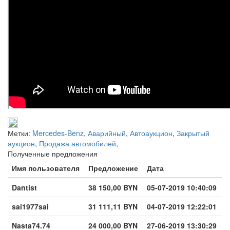
Метки:
Mercedes-Benz
,
Аварийный
,
Автоаукцион
,
Закрытый
аукцион
,
Продажа автомобилей
,
Полученные предложения
Имя пользователя
Предложение
Дата
Dantist
38 150,00 BYN
05-07-2019 10:40:09
sai1977sai
31 111,11 BYN
04-07-2019 12:22:01
Nasta74.74
24 000,00 BYN
27-06-2019 13:30:29