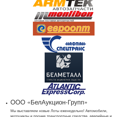
OOO «БелАукцион-Групп»
Мы выставляем новые Лоты еженедельно! Автомобили,
мотоциклы и прочие транспортные средства, аварийные и