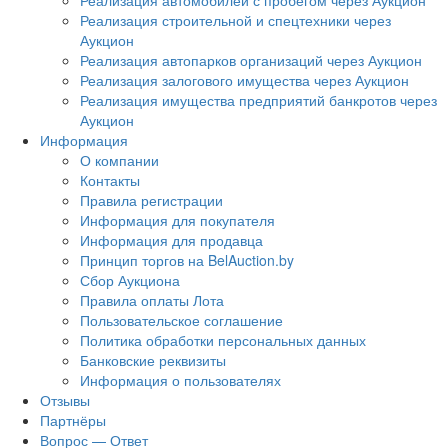
Реализация автомобилей с пробегом через Аукцион
Реализация строительной и спецтехники через
Аукцион
Реализация автопарков организаций через Аукцион
Реализация залогового имущества через Аукцион
Реализация имущества предприятий банкротов через
Аукцион
Информация
О компании
Контакты
Правила регистрации
Информация для покупателя
Информация для продавца
Принцип торгов на BelAuction.by
Сбор Аукциона
Правила оплаты Лота
Пользовательское соглашение
Политика обработки персональных данных
Банковские реквизиты
Информация о пользователях
Отзывы
Партнёры
Вопрос — Ответ