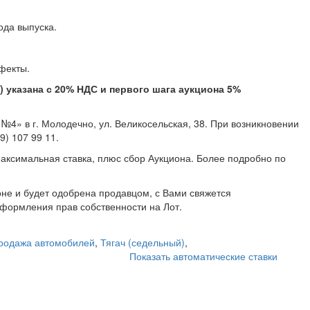
 2014 года выпуска.
крытые дефекты.
указана с 20% НДС и первого шага аукциона 5%
4» в г. Молодечно, ул. Великосельская, 38. При возникновении
 707 99 11, +375 (29) 107 99 11.
аксимальная ставка, плюс сбор Аукциона. Более подробно по
не и будет одобрена продавцом, с Вами свяжется
формления прав собственности на Лот.
родажа автомобилей
,
Тягач (седельный)
,
Показать автоматические ставки