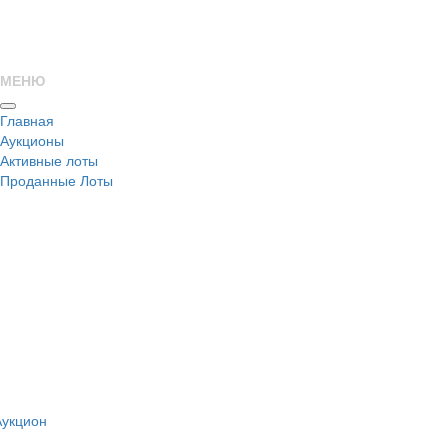
МЕНЮ
Главная
Аукционы
Активные лоты
Проданные Лоты
н
Аукцион