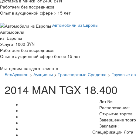
Доставка в Минск от 2400 BYN
Работаем без посредников
Опыт в аукционной сфере > 15 лет
Автомобили из Европы
Автомобили
из Европы
Услуги 1000 BYN
Работаем без посредников
Опыт в аукционной сфере более 15 лет
Мы ценим каждого клиента
БелАукцион
>
Аукционы
>
Транспортные Средства
>
Грузовые а
2014 MAN TGX 18.400
Лот №:
Расположение:
Открытие торгов:
Завершение торго
Закладки:
Спецификации Лота