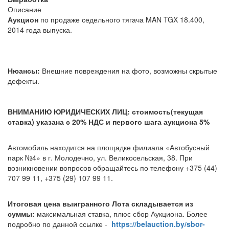
Описание
Аукцион
по продаже седельного тягача MAN TGX 18.400,
2014 года выпуска.
Нюансы:
Внешние повреждения на фото, возможны скрытые
дефекты.
ВНИМАНИЮ ЮРИДИЧЕСКИХ ЛИЦ: стоимость(текущая
ставка) указана с 20% НДС и первого шага аукциона 5%
Автомобиль находится на площадке филиала «Автобусный
парк №4» в г. Молодечно, ул. Великосельская, 38. При
возникновении вопросов обращайтесь по телефону +375 (44)
707 99 11, +375 (29) 107 99 11.
Итоговая цена выигранного Лота складывается из
суммы:
максимальная ставка, плюс сбор Аукциона. Более
подробно по данной ссылке -
https://belauction.by/sbor-