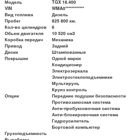
Модель
TGX 18.400
VIN
WMA0************
Вид топлива
Дизель
Пробег
825 800 км.
Кол-во цилиндров
6
Обьем двигателя
10 520 см3
Коробка передач
Механика
Привод
Задний
Диски
Штампованные
Покрышки
Одной марки
Кондиционер
Электрозеркала
Электростеклоподъемники
Мультируль
Круиз контроль
Опции
Передние подушки безопасности
Противозаносная система
Анти-пробуксовочная система
Анти-блокировочная система
Гидроусилитель
Бортовой компьютер
Грузоподъемность
Выработка