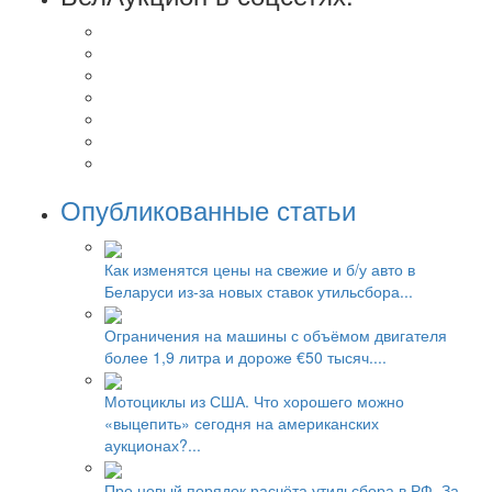
Опубликованные статьи
Как изменятся цены на свежие и б/у авто в
Беларуси из-за новых ставок утильсбора...
Ограничения на машины с объёмом двигателя
более 1,9 литра и дороже €50 тысяч....
Мотоциклы из США. Что хорошего можно
«выцепить» сегодня на американских
аукционах?...
Про новый порядок расчёта утильсбора в РФ. За