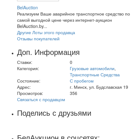
BelAuction
Реализуем Ваше аварийное транспортное средство по
самой выгодной цене через интернет-аукцион
BelAuction.by...
Другие Лоты этого продавца
Отзывы покупателей
Доп. Информация
Ставки:
0
Категория:
Грузовые автомобили
,
Транспортные Средства
Состояние:
С пробегом
Адрес:
г. Минск, ул. Будславская 19
Просмотров:
356
Связаться с продавцом
Поделись с друзьями
БелАукцион в соцсетях: