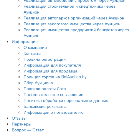
Реализация автомобилей с пробегом через Аукцион
Реализация строительной и спецтехники через
Аукцион
Реализация автопарков организаций через Аукцион
Реализация залогового имущества через Аукцион
Реализация имущества предприятий банкротов через
Аукцион
Информация
О компании
Контакты
Правила регистрации
Информация для покупателя
Информация для продавца
Принцип торгов на BelAuction.by
Сбор Аукциона
Правила оплаты Лота
Пользовательское соглашение
Политика обработки персональных данных
Банковские реквизиты
Информация о пользователях
Отзывы
Партнёры
Вопрос — Ответ