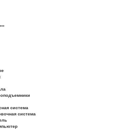
***
ые
к
ала
лоподъемники
сная система
овочная система
ель
мпьютер