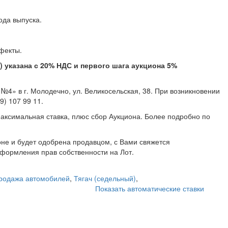
 2014 года выпуска.
крытые дефекты.
указана с 20% НДС и первого шага аукциона 5%
4» в г. Молодечно, ул. Великосельская, 38. При возникновении
 707 99 11, +375 (29) 107 99 11.
аксимальная ставка, плюс сбор Аукциона. Более подробно по
не и будет одобрена продавцом, с Вами свяжется
формления прав собственности на Лот.
родажа автомобилей
,
Тягач (седельный)
,
Показать автоматические ставки