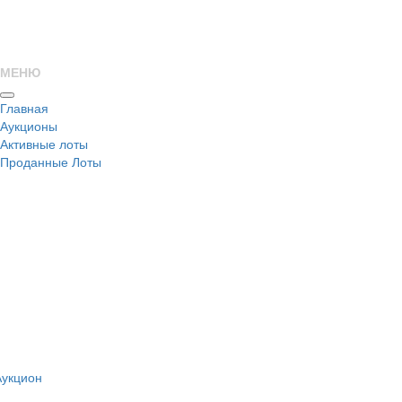
МЕНЮ
Главная
Аукционы
Активные лоты
Проданные Лоты
н
Аукцион