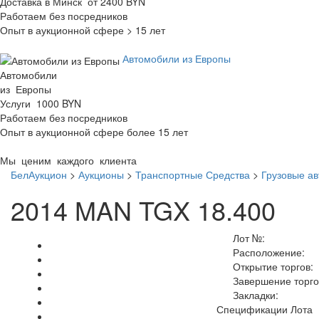
Доставка в Минск от 2400 BYN
Работаем без посредников
Опыт в аукционной сфере > 15 лет
Автомобили из Европы
Автомобили
из Европы
Услуги 1000 BYN
Работаем без посредников
Опыт в аукционной сфере более 15 лет
Мы ценим каждого клиента
БелАукцион
>
Аукционы
>
Транспортные Средства
>
Грузовые а
2014 MAN TGX 18.400
Лот №:
Расположение:
Открытие торгов:
Завершение торго
Закладки:
Спецификации Лота