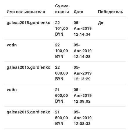
Сумма
Имя пользователя
ставки
Дата
Победитель
galeas2015.gordienko
22
05-
Да
101,00
Авг-2019
BYN
12:14:34
votin
22
05-
100,00
Авг-2019
BYN
12:14:28
galeas2015.gordienko
22
05-
000,00
Авг-2019
BYN
12:13:29
votin
21
05-
600,00
Авг-2019
BYN
12:09:02
galeas2015.gordienko
21
05-
500,00
Авг-2019
BYN
12:08:33