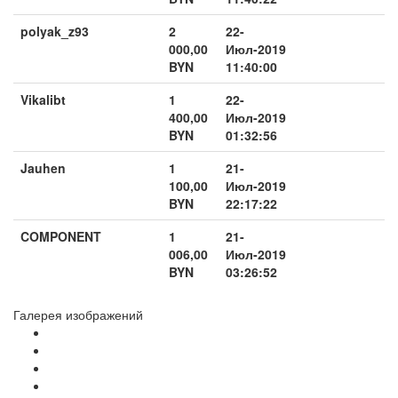
polyak_z93
2
22-
000,00
Июл-2019
BYN
11:40:00
Vikalibt
1
22-
400,00
Июл-2019
BYN
01:32:56
Jauhen
1
21-
100,00
Июл-2019
BYN
22:17:22
COMPONENT
1
21-
006,00
Июл-2019
BYN
03:26:52
Галерея изображений