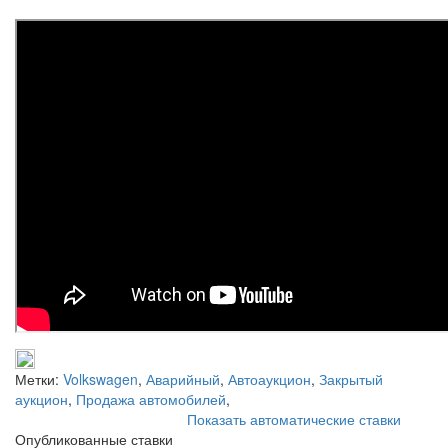
Метки:
Volkswagen
,
Аварийный
,
Автоаукцион
,
Закрытый
аукцион
,
Продажа автомобилей
,
Показать автоматические ставки
Опубликованные ставки