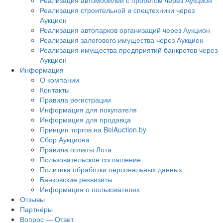
Реализация автомобилей с пробегом через Аукцион
Реализация строительной и спецтехники через
Аукцион
Реализация автопарков организаций через Аукцион
Реализация залогового имущества через Аукцион
Реализация имущества предприятий банкротов через
Аукцион
Информация
О компании
Контакты
Правила регистрации
Информация для покупателя
Информация для продавца
Принцип торгов на BelAuction.by
Сбор Аукциона
Правила оплаты Лота
Пользовательское соглашение
Политика обработки персональных данных
Банковские реквизиты
Информация о пользователях
Отзывы
Партнёры
Вопрос — Ответ