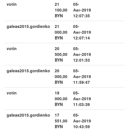
votin
21
05-
100,00
Авг-2019
BYN
12:07:35
galeas2015.gordienko
21
05-
000,00
Авг-2019
BYN
12:07:14
votin
20
05-
500,00
Авг-2019
BYN
12:01:53
galeas2015.gordienko
20
05-
000,00
Авг-2019
BYN
11:59:47
votin
19
05-
000,00
Авг-2019
BYN
11:03:39
galeas2015.gordienko
17
05-
551,00
Авг-2019
BYN
10:43:59