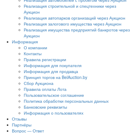
Реализация автомобилей с пробегом через Аукцион
Реализация строительной и спецтехники через
Аукцион
Реализация автопарков организаций через Аукцион
Реализация залогового имущества через Аукцион
Реализация имущества предприятий банкротов через
Аукцион
Информация
О компании
Контакты
Правила регистрации
Информация для покупателя
Информация для продавца
Принцип торгов на BelAuction.by
Сбор Аукциона
Правила оплаты Лота
Пользовательское соглашение
Политика обработки персональных данных
Банковские реквизиты
Информация о пользователях
Отзывы
Партнёры
Вопрос — Ответ