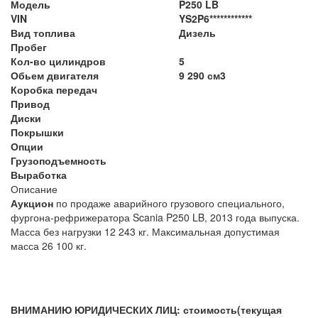
Модель
P250 LB
VIN
YS2P6************
Вид топлива
Дизель
Пробег
Кол-во цилиндров
5
Обьем двигателя
9 290 см3
Коробка передач
Привод
Диски
Покрышки
Опции
Грузоподъемность
Выработка
Описание
Аукцион
по продаже аварийного грузового специального,
фургона-рефрижератора Scania P250 LB, 2013 года выпуска.
Масса без нагрузки 12 243 кг. Максимальная допустимая
масса 26 100 кг.
ВНИМАНИЮ ЮРИДИЧЕСКИХ ЛИЦ: стоимость(текущая