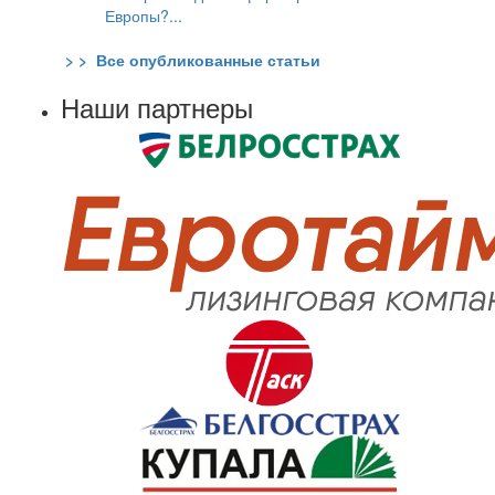
Европы?...
> > Все опубликованные статьи
Наши партнеры