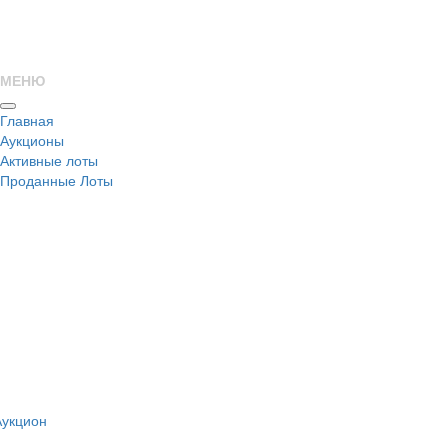
МЕНЮ
Главная
Аукционы
Активные лоты
Проданные Лоты
н
Аукцион