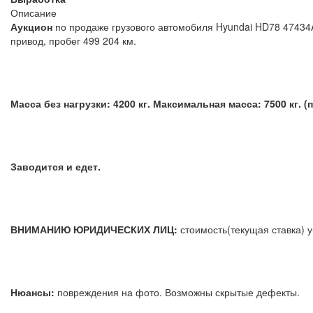
Описание
Аукцион
по продаже грузового автомобиля Hyundai HD78 47434A
привод, пробег 499 204 км.
Масса без нагрузки: 4200 кг. Максимальная масса: 7500 кг. (
Заводится и едет.
ВНИМАНИЮ ЮРИДИЧЕСКИХ ЛИЦ:
стоимость(текущая ставка
Нюансы
:
повреждения на фото. Возможны скрытые деф