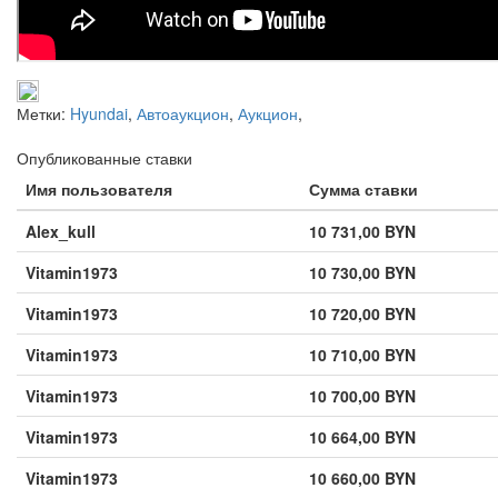
Метки:
Hyundai
,
Автоаукцион
,
Аукцион
,
Опубликованные ставки
Имя пользователя
Сумма ставки
Alex_kull
10 731,00 BYN
Vitamin1973
10 730,00 BYN
Vitamin1973
10 720,00 BYN
Vitamin1973
10 710,00 BYN
Vitamin1973
10 700,00 BYN
Vitamin1973
10 664,00 BYN
Vitamin1973
10 660,00 BYN