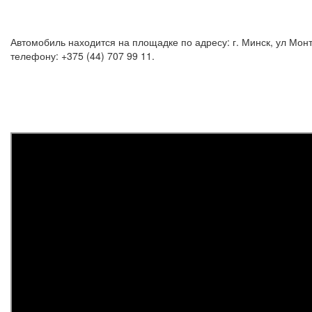
Автомобиль находится на площадке по адресу: г. Минск, ул Мон
телефону: +375 (44) 707 99 11.