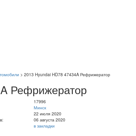
втомобили
>
2013 Hyundai HD78 47434A Рефрижератор
4A Рефрижератор
17996
Минск
22 июля 2020
в:
06 августа 2020
в закладки