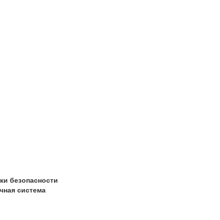
ки безопасности
чная система
ь