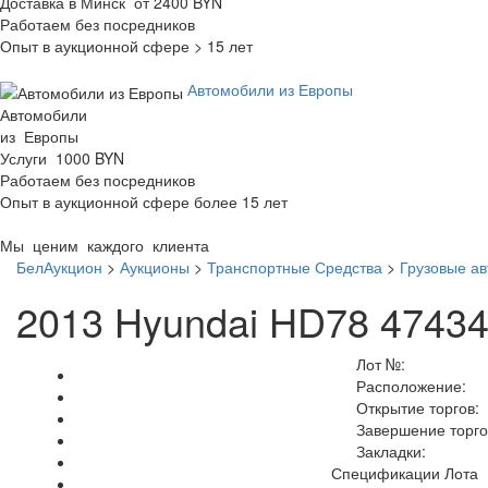
Доставка в Минск от 2400 BYN
Работаем без посредников
Опыт в аукционной сфере > 15 лет
Автомобили из Европы
Автомобили
из Европы
Услуги 1000 BYN
Работаем без посредников
Опыт в аукционной сфере более 15 лет
Мы ценим каждого клиента
БелАукцион
>
Аукционы
>
Транспортные Средства
>
Грузовые а
2013 Hyundai HD78 4743
Лот №:
Расположение:
Открытие торгов:
Завершение торго
Закладки:
Спецификации Лота