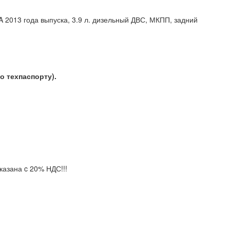
 2013 года выпуска, 3.9 л. дизельный ДВС, МКПП, задний
по техпаспорту).
) указана c 20% НДС!!!
екты.