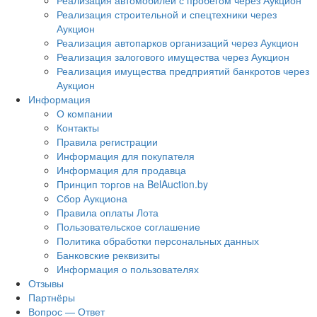
Реализация автомобилей с пробегом через Аукцион
Реализация строительной и спецтехники через
Аукцион
Реализация автопарков организаций через Аукцион
Реализация залогового имущества через Аукцион
Реализация имущества предприятий банкротов через
Аукцион
Информация
О компании
Контакты
Правила регистрации
Информация для покупателя
Информация для продавца
Принцип торгов на BelAuction.by
Сбор Аукциона
Правила оплаты Лота
Пользовательское соглашение
Политика обработки персональных данных
Банковские реквизиты
Информация о пользователях
Отзывы
Партнёры
Вопрос — Ответ