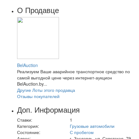
О Продавце
BelAuction
Реализуем Ваше аварийное транспортное средство по
самой выгодной цене через интернет-аукцион
BelAuction.by...
Другие Лоты этого продавца
Отзывы покупателей
Доп. Информация
Ставки:
1
Категория:
Грузовые автомобили
Состояние:
С пробегом
Адрес:
г. Заславль, ул. Советская, 79