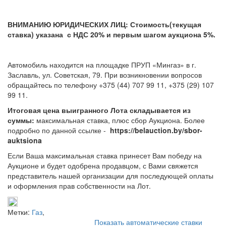
ВНИМАНИЮ ЮРИДИЧЕСКИХ ЛИЦ: Стоимость(текущая
ставка) указана с НДС 20% и первым шагом аукциона 5%.
Автомобиль находится на площадке ПРУП «Мингаз» в г.
Заславль, ул. Советская, 79. При возникновении вопросов
обращайтесь по телефону +375 (44) 707 99 11, +375 (29) 107
99 11.
Итоговая цена выигранного Лота складывается из
суммы:
максимальная ставка, плюс сбор Аукциона. Более
подробно по данной ссылке -
https://belauction.by/sbor-
auktsiona
Если Ваша максимальная ставка принесет Вам победу на
Аукционе и будет одобрена продавцом, с Вами свяжется
представитель нашей организации для последующей оплаты
и оформления прав собственности на Лот.
Метки:
Газ
,
Показать автоматические ставки