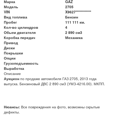
Марка
GAZ
Модель
2705
VIN
X9627************
Вид топлива
Бензин
Пробег
111 111 км.
Кол-во цилиндров
4
Обьем двигателя
2 890 см3
Коробка передач
Механика
Привод
Диски
Покрышки
Опции
Грузоподъемность
Выработка
Описание
Аукцион
по продаже автомобиля ГАЗ 2705, 2013 года
выпуска. Бензиновый ДВС 2 890 см3 (УМЗ-4216.00). МКПП.
Нюансы:
Все повреждения на фото, возможны скрытые
дефекты.