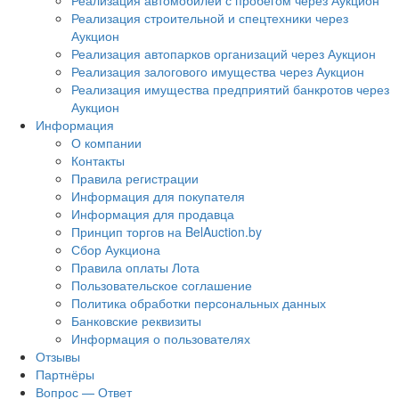
Реализация автомобилей с пробегом через Аукцион
Реализация строительной и спецтехники через
Аукцион
Реализация автопарков организаций через Аукцион
Реализация залогового имущества через Аукцион
Реализация имущества предприятий банкротов через
Аукцион
Информация
О компании
Контакты
Правила регистрации
Информация для покупателя
Информация для продавца
Принцип торгов на BelAuction.by
Сбор Аукциона
Правила оплаты Лота
Пользовательское соглашение
Политика обработки персональных данных
Банковские реквизиты
Информация о пользователях
Отзывы
Партнёры
Вопрос — Ответ