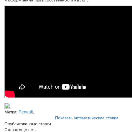
Метки:
Renault
,
Показать автоматические ставки
Опубликованные ставки
Ставок еще нет.