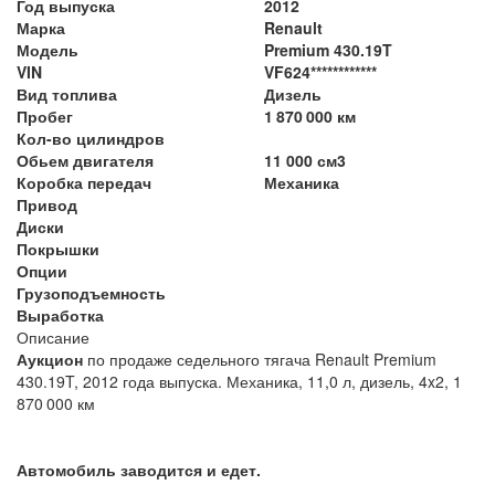
Год выпуска
2012
Марка
Renault
Модель
Premium 430.19T
VIN
VF624************
Вид топлива
Дизель
Пробег
1 870 000 км
Кол-во цилиндров
Обьем двигателя
11 000 см3
Коробка передач
Механика
Привод
Диски
Покрышки
Опции
Грузоподъемность
Выработка
Описание
Аукцион
по продаже седельного тягача Renault Premium
430.19T, 2012 года выпуска. Механика, 11,0 л, дизель, 4x2, 1
870 000 км
Автомобиль заводится и едет.